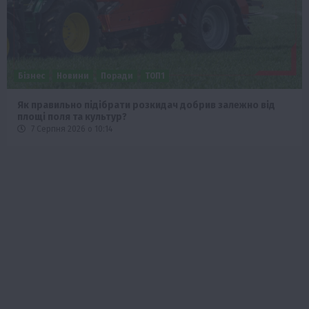
Бізнес
Новини
Поради
ТОП1
Як правильно підібрати розкидач добрив залежно від
площі поля та культур?
7 Серпня 2026 о 10:14