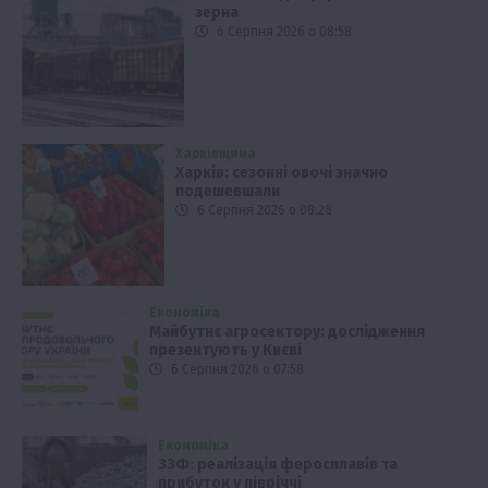
зерна
6 Серпня 2026 о 08:58
Харківщина
Харків: сезонні овочі значно
подешевшали
6 Серпня 2026 о 08:28
Економіка
Майбутнє агросектору: дослідження
презентують у Києві
6 Серпня 2026 о 07:58
Економіка
ЗЗФ: реалізація феросплавів та
прибуток у півріччі