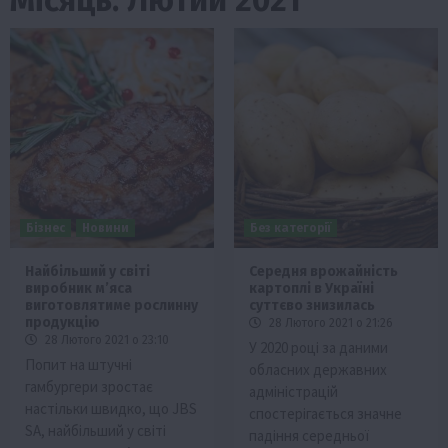
Бізнес
Новини
Без категорії
Найбільший у світі
Середня врожайність
виробник м’яса
картоплі в Україні
виготовлятиме рослинну
суттєво знизилась
продукцію
28 Лютого 2021 о 21:26
28 Лютого 2021 о 23:10
У 2020 році за даними
Попит на штучні
обласних державних
гамбургери зростає
адміністрацій
настільки швидко, що JBS
спостерігається значне
SA, найбільший у світі
падіння середньої