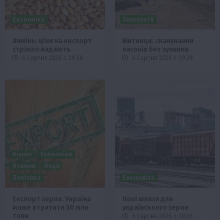
Економіка
Технології
Ячмінь: ціни на експорт
Митниця: сканування
стрімко падають
вагонів без зупинки
6 Серпня 2026 о 09:58
6 Серпня 2026 о 09:28
Бізнес
Економіка
Новини
Події
Політика
Економіка
Експорт зерна: Україна
Нові шляхи для
може втратити 30 млн
українського зерна
тонн
6 Серпня 2026 о 08:58