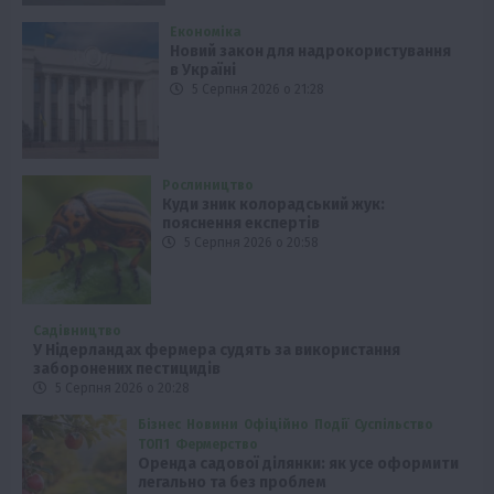
Економіка
Новий закон для надрокористування
в Україні
5 Серпня 2026 о 21:28
Рослиництво
Куди зник колорадський жук:
пояснення експертів
5 Серпня 2026 о 20:58
Садівництво
У Нідерландах фермера судять за використання
заборонених пестицидів
5 Серпня 2026 о 20:28
Бізнес
Новини
Офіційно
Події
Суспільство
ТОП1
Фермерство
Оренда садової ділянки: як усе оформити
легально та без проблем