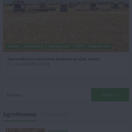
Бізнес
Економіка
Суспільство
ТОП1
Фермерство
Європейська спека вже впливає на ціну зерна
5 Серпня 2026 о 09:28
Пошук:
AgroНовини
Популярні
Економіка