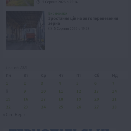
5 Серпня 2026 о 20:14
Економіка
Зростання цін на автоперевезення
зерна
5 Серпня 2026 о 19:58
Лютий 2021
Пн
Вт
Ср
Чт
Пт
Сб
Нд
1
2
3
4
5
6
7
8
9
10
11
12
13
14
15
16
17
18
19
20
21
22
23
24
25
26
27
28
« Січ
Бер »