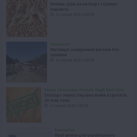
Ячмінь: ціни на експорт стрімко
падають
6 Серпня 2026 о 09:58
Технології
Митниця: сканування вагонів без
зупинки
6 Серпня 2026 о 09:28
Бізнес
Економіка
Новини
Події
Політика
Експорт зерна: Україна може втратити
30 млн тонн
6 Серпня 2026 о 09:02
Економіка
Нові шляхи для українського