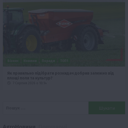
Бізнес
Новини
Поради
ТОП1
Як правильно підібрати розкидач добрив залежно від
площі поля та культур?
7 Серпня 2026 о 10:14
Пошук:
AgroНовини
Популярні