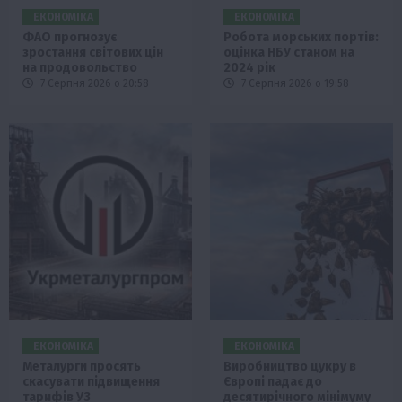
ЕКОНОМІКА
ЕКОНОМІКА
ФАО прогнозує
Робота морських портів:
зростання світових цін
оцінка НБУ станом на
на продовольство
2024 рік
7 Серпня 2026 о 20:58
7 Серпня 2026 о 19:58
ЕКОНОМІКА
ЕКОНОМІКА
Металурги просять
Виробництво цукру в
скасувати підвищення
Європі падає до
тарифів УЗ
десятирічного мінімуму