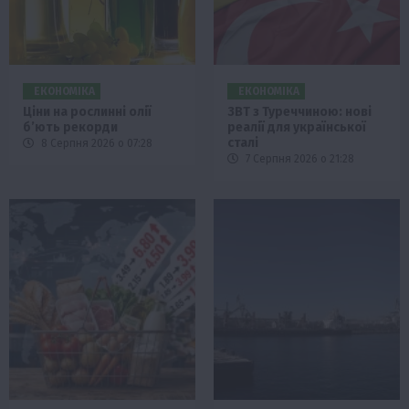
ЕКОНОМІКА
ЕКОНОМІКА
Ціни на рослинні олії
ЗВТ з Туреччиною: нові
б’ють рекорди
реалії для української
сталі
8 Серпня 2026 о 07:28
7 Серпня 2026 о 21:28