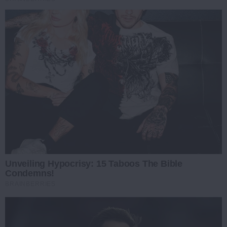
Unveiling Hypocrisy: 15 Taboos The Bible
Condemns!
BRAINBERRIES