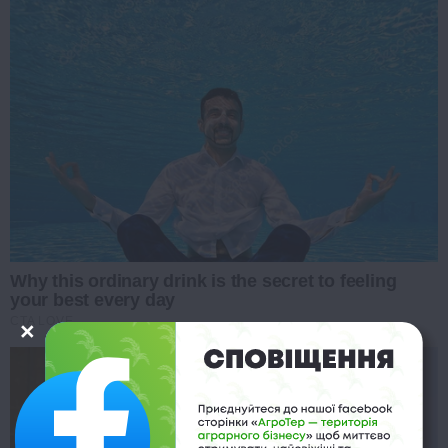
Why this ordinary drink is the secret to feeling
your best every day
CTA LOVE