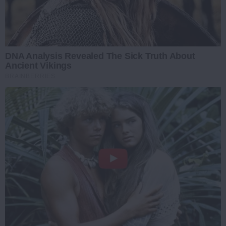
DNA Analysis Revealed The Sick Truth About
Ancient Vikings
BRAINBERRIES