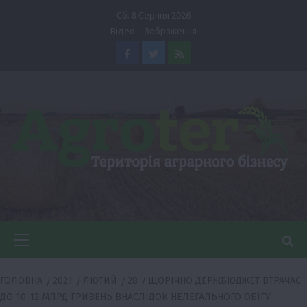
Перейти
Сб. 8 Серпня 2026
до
Відео
Зображення
вмісту
Facebook
Twitter
Feed
Головне
меню
ГОЛОВНА
2021
ЛЮТИЙ
28
ЩОРІЧНО ДЕРЖБЮДЖЕТ ВТРАЧАЄ
ДО 10-12 МЛРД ГРИВЕНЬ ВНАСЛІДОК НЕЛЕГАЛЬНОГО ОБІГУ