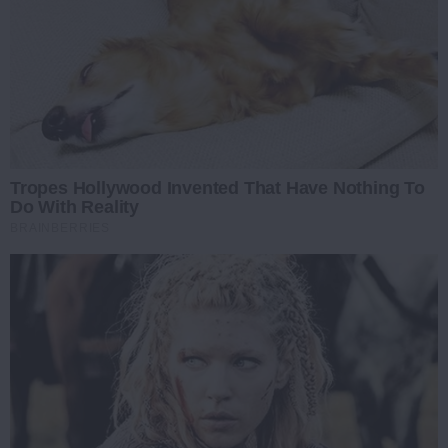
Tropes Hollywood Invented That Have Nothing To
Do With Reality
BRAINBERRIES