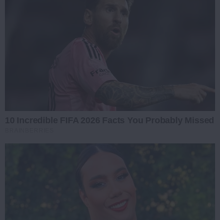
10 Incredible FIFA 2026 Facts You Probably Missed
BRAINBERRIES