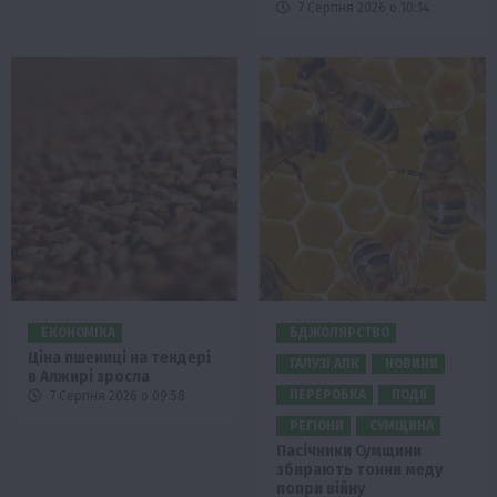
7 Серпня 2026 о 10:14
ЕКОНОМІКА
БДЖОЛЯРСТВО
Ціна пшениці на тендері
ГАЛУЗІ АПК
НОВИНИ
в Алжирі зросла
ПЕРЕРОБКА
ПОДІЇ
7 Серпня 2026 о 09:58
РЕГІОНИ
СУМЩИНА
Пасічники Сумщини
збирають тонни меду
попри війну