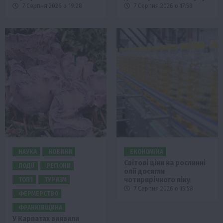
7 Серпня 2026 о 19:28
7 Серпня 2026 о 17:58
НАУКА
НОВИНИ
ЕКОНОМІКА
Світові ціни на рослинні
ПОДІЇ
РЕГІОНИ
олії досягли
чотирирічного піку
ТОП1
ТУРИЗМ
7 Серпня 2026 о 15:58
ФЕРМЕРСТВО
ФРАНКІВЩИНА
У Карпатах виявили