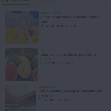
Рослиництво
Прогноз врожаю зернових в Україні
зріс
8 Серпня 2026 о 17:28
Регіони
Ціни на овочі та фрукти на Одещині
впали
8 Серпня 2026 о 15:58
Фермерство
Пом’якшення умов кредитування для
аграріїв
8 Серпня 2026 о 15:28