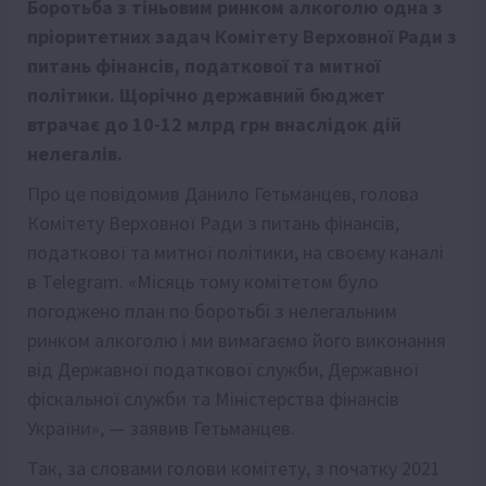
Боротьба з тіньовим ринком алкоголю одна з
пріоритетних задач Комітету Верховної Ради з
питань фінансів, податкової та митної
політики. Щорічно державний бюджет
втрачає до 10-12 млрд грн внаслідок дій
нелегалів.
Про це повідомив Данило Гетьманцев, голова
Комітету Верховної Ради з питань фінансів,
податкової та митної політики, на своєму каналі
в Telegram. «Місяць тому комітетом було
погоджено план по боротьбі з нелегальним
ринком алкоголю і ми вимагаємо його виконання
від Державної податкової служби, Державної
фіскальної служби та Міністерства фінансів
України», — заявив Гетьманцев.
Так, за словами голови комітету, з початку 2021