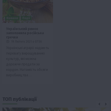
Новини
Події
Український ринок
заполонила російська
гречка
19 Лютого 2021 о 07:56
Українські аграрії надають
перевагу вирощуванню
культур, які можна
дорожче продати за
кордон. Натомість обсяги
виробництва…
ТОП публікації