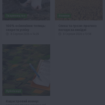
Твариництво
Новини
100% осіменіння телиць:
Спека та грози: прогноз
секрети успіху
погоди на вихідні
8 Серпня 2026 о 14:28
8 Серпня 2026 о 13:58
Публікації
Кадастровий номер: