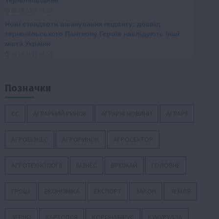
Позначки
ЄС
АГРАРНИЙ РИНОК
АГРАРНІ НОВИНИ
АГРАРІЇ
АГРОБІЗНЕС
АГРОРИНОК
АГРОСЕКТОР
АГРОТЕХНОЛОГІЇ
БІЗНЕС
ВРОЖАЙ
ГОЛОВНЕ
ГРОШІ
ЕКОНОМІКА
ЕКСПОРТ
ЗАКОН
ЗЕМЛЯ
ЗЕРНО
КАРТОПЛЯ
КОРОНАВІРУС
КУКУРУДЗА