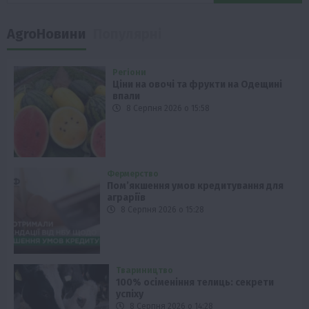
AgroНовини
Популярні
Регіони
Ціни на овочі та фрукти на Одещині
впали
8 Серпня 2026 о 15:58
Фермерство
Пом’якшення умов кредитування для
аграріїв
8 Серпня 2026 о 15:28
Твариництво
100% осіменіння телиць: секрети
успіху
8 Серпня 2026 о 14:28