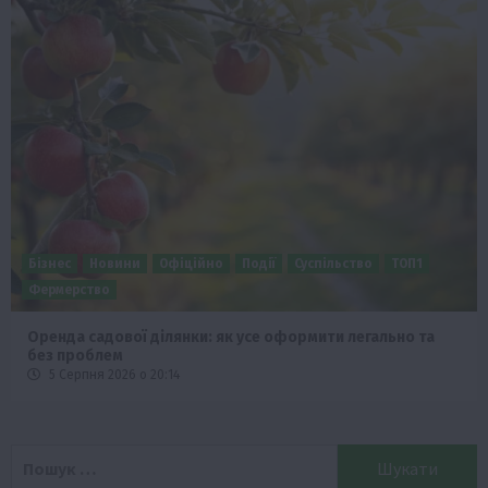
Бізнес
Новини
Офіційно
Події
Суспільство
ТОП1
Фермерство
Оренда садової ділянки: як усе оформити легально та
без проблем
5 Серпня 2026 о 20:14
Пошук: