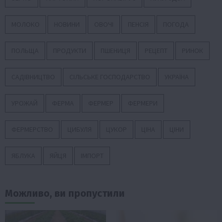
МОЛОКО
НОВИНИ
ОВОЧІ
ПЕНСІЯ
ПОГОДА
ПОЛЬЩА
ПРОДУКТИ
ПШЕНИЦЯ
РЕЦЕПТ
РИНОК
САДІВНИЦТВО
СІЛЬСЬКЕ ГОСПОДАРСТВО
УКРАЇНА
УРОЖАЙ
ФЕРМА
ФЕРМЕР
ФЕРМЕРИ
ФЕРМЕРСТВО
ЦИБУЛЯ
ЦУКОР
ЦІНА
ЦІНИ
ЯБЛУКА
ЯЙЦЯ
ІМПОРТ
Можливо, ви пропустили