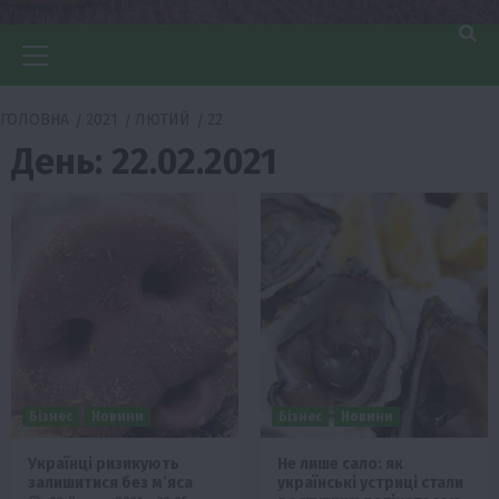
Головне
меню
ГОЛОВНА
2021
ЛЮТИЙ
22
День:
22.02.2021
Бізнес
Новини
Бізнес
Новини
Українці ризикують
Не лише сало: як
залишитися без м’яса
українські устриці стали