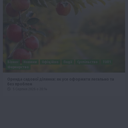
Бізнес
Новини
Офіційно
Події
Суспільство
ТОП1
Фермерство
Оренда садової ділянки: як усе оформити легально та
без проблем
5 Серпня 2026 о 20:14