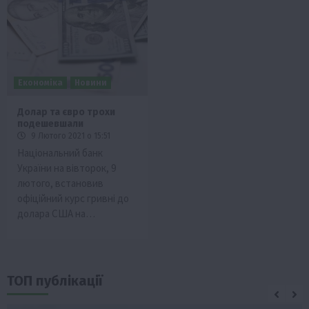
Економіка
Новини
Долар та євро трохи
подешевшали
9 Лютого 2021 о 15:51
Національний банк
України на вівторок, 9
лютого, встановив
офіційний курс гривні до
долара США на…
ТОП публікації