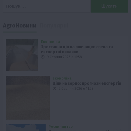
Пошук:
AgroНовини
Популярні
Економіка
Зростання цін на пшеницю: спека та
експортні виклики
9 Серпня 2026 о 11:58
Економіка
Ціни на зерно: прогнози експертів
9 Серпня 2026 о 11:28
Рослиництво