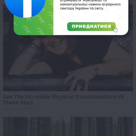
See The Incredible Physical Transformations Of
These Stars
BRAINBERRIES