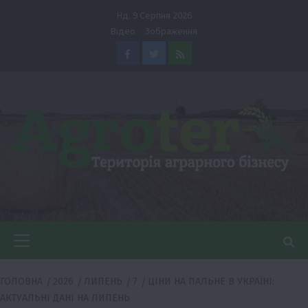
Перейти
Нд. 9 Серпня 2026
до
Відео
Зображення
вмісту
Facebook
Twitter
Feed
Головне
меню
ГОЛОВНА
2026
ЛИПЕНЬ
7
ЦІНИ НА ПАЛЬНЕ В УКРАЇНІ:
АКТУАЛЬНІ ДАНІ НА ЛИПЕНЬ