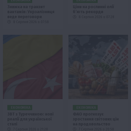
ЕКОНОМІКА
ЕКОНОМІКА
Знижка на транзит
Ціни на рослинні олії
вантажів: Укрзалізниця
б’ють рекорди
веде переговори
8 Серпня 2026 о 07:28
8 Серпня 2026 о 07:58
ЕКОНОМІКА
ЕКОНОМІКА
ЗВТ з Туреччиною: нові
ФАО прогнозує
реалії для української
зростання світових цін
сталі
на продовольство
7 Серпня 2026 о 21:28
7 Серпня 2026 о 20:58