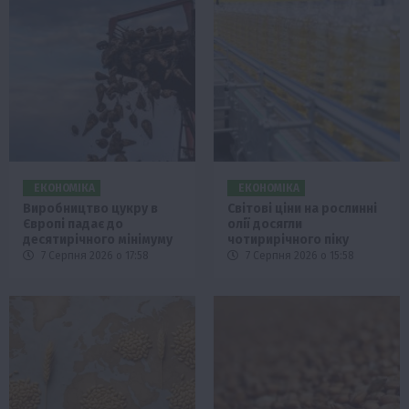
ЕКОНОМІКА
ЕКОНОМІКА
Виробництво цукру в
Світові ціни на рослинні
Європі падає до
олії досягли
десятирічного мінімуму
чотирирічного піку
7 Серпня 2026 о 17:58
7 Серпня 2026 о 15:58