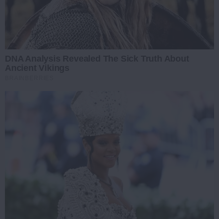
DNA Analysis Revealed The Sick Truth About
Ancient Vikings
BRAINBERRIES