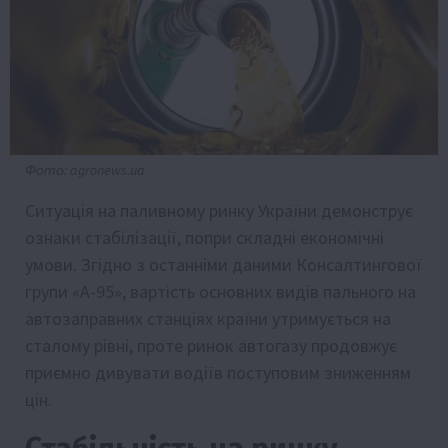
Фото: agronews.ua
Ситуація на паливному ринку України демонструє
ознаки стабілізації, попри складні економічні
умови. Згідно з останніми даними Консалтингової
групи «А-95», вартість основних видів пального на
автозаправних станціях країни утримується на
сталому рівні, проте ринок автогазу продовжує
приємно дивувати водіїв поступовим зниженням
цін.