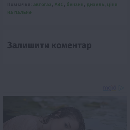
Позначки:
автогаз
,
АЗС
,
бензин
,
дизель
,
ціни
на пальне
Залишити коментар