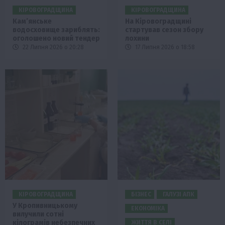
КІРОВОГРАДЩИНА
КІРОВОГРАДЩИНА
Кам’янське
На Кіровоградщині
водосховище зариблять:
стартував сезон збору
оголошено новий тендер
лохини
22 Липня 2026 о 20:28
17 Липня 2026 о 18:58
КІРОВОГРАДЩИНА
БІЗНЕС
ГАЛУЗІ АПК
У Кропивницькому
ЕКОНОМІКА
вилучили сотні
кілограмів небезпечних
ЖИТТЯ В СЕЛІ