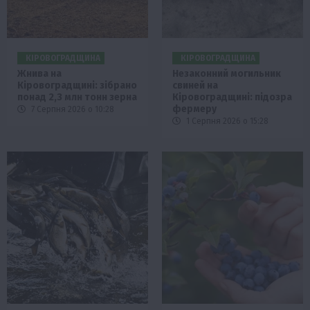
КІРОВОГРАДЩИНА
КІРОВОГРАДЩИНА
Жнива на
Незаконний могильник
Кіровоградщині: зібрано
свиней на
понад 2,3 млн тонн зерна
Кіровоградщині: підозра
фермеру
7 Серпня 2026 о 10:28
1 Серпня 2026 о 15:28