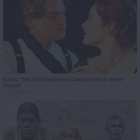
Iconic '90s Entertainment Couples We'll Never
Forget
BRAINBERRIES