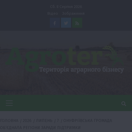
Перейти
Сб. 8 Серпня 2026
до
Відео
Зображення
вмісту
Facebook
Twitter
Feed
Головне
меню
ГОЛОВНА
2026
ЛИПЕНЬ
7
ОНУФРІЇВСЬКА ГРОМАДА
ОБ’ЄДНАЛА РЕГІОНИ ЗАРАДИ ПІДТРИМКИ