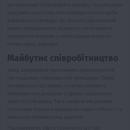
до організації благодійного ярмарку та культурної
програми, кошти від яких спрямують на потреби
Березівської громади. Це свідчить про високий
рівень громадянської свідомості та готовність
допомагати ближнім у найскладніші моменти
історії нашої держави.
Майбутнє співробітництво
Захід завершився підписанням домовленостей
про подальшу співпрацю між громадами. Окрім
матеріальної підтримки, сторони планують
обмінюватися досвідом у сферах соціального
захисту та безпеки. Така синергія між різними
куточками України є запорукою нашої стійкості та
неминучої перемоги над ворогом.
Підсумовуючи, варто зазначити, що такі