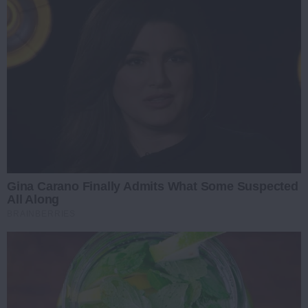
Gina Carano Finally Admits What Some Suspected
All Along
BRAINBERRIES