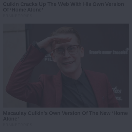
Culkin Cracks Up The Web With His Own Version
Of ‘Home Alone’
BRAINBERRIES
Macaulay Culkin's Own Version Of The New ‘Home
Alone’
BRAINBERRIES