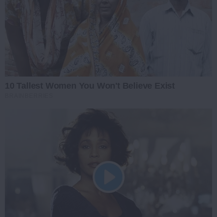
10 Tallest Women You Won't Believe Exist
BRAINBERRIES