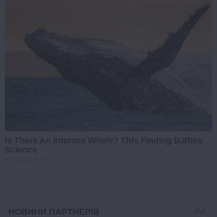
Is There An Intersex Whale? This Finding Baffles
Science
BRAINBERRIES