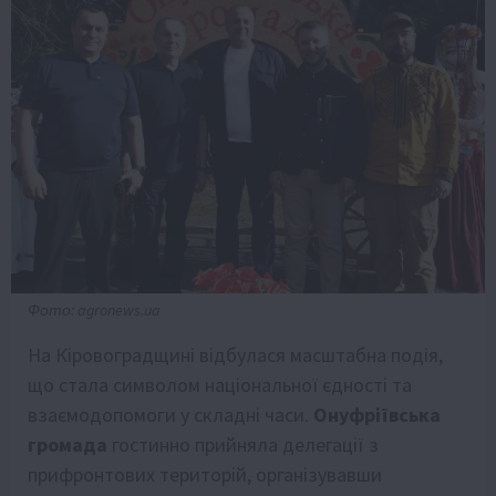
Фото: agronews.ua
На Кіровоградщині відбулася масштабна подія,
що стала символом національної єдності та
взаємодопомоги у складні часи.
Онуфріївська
громада
гостинно прийняла делегації з
прифронтових територій, організувавши