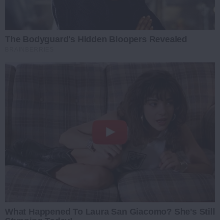
The Bodyguard's Hidden Bloopers Revealed
BRAINBERRIES
What Happened To Laura San Giacomo? She's Still