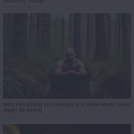
Stunning Today!
BRAINBERRIES
Why everything you thought you knew about water
might be wrong
CTA LOVE