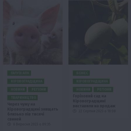
ГАЛУЗІ АПК
БІЗНЕС
КІРОВОГРАДЩИНА
КІРОВОГРАДЩИНА
НОВИНИ
РЕГІОНИ
НОВИНИ
РЕГІОНИ
Горіховий сад на
ТВАРИНИЦТВО
Кіровоградщині
Через чуму на
виставили на продаж
Кіровоградщині знищать
22 Серпня 2023 о 18:08
близько пів тисячі
свиней
6 Вересня 2023 о 09:35