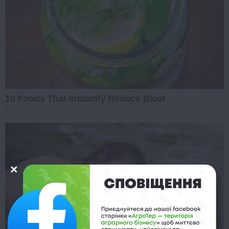
10 Foods That Instantly Reduce Bloat
BRAINBERRIES