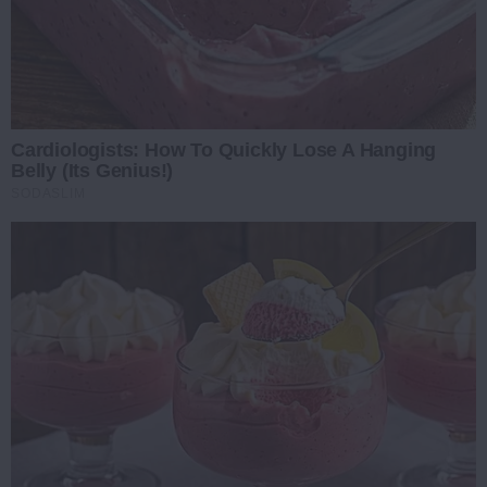
Cardiologists: How To Quickly Lose A Hanging
Belly (Its Genius!)
SODASLIM