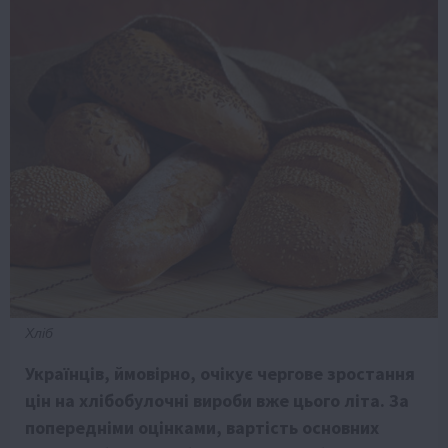
Хліб
Українців, ймовірно, очікує чергове зростання
цін на хлібобулочні вироби вже цього літа. За
попередніми оцінками, вартість основних