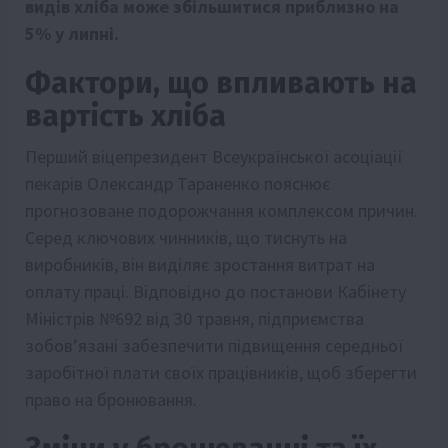
видів хліба може збільшитися приблизно на
5% у липні.
Фактори, що впливають на
вартість хліба
Перший віцепрезидент Всеукраїнської асоціації
пекарів Олександр Тараненко пояснює
прогнозоване подорожчання комплексом причин.
Серед ключових чинників, що тиснуть на
виробників, він виділяє зростання витрат на
оплату праці. Відповідно до постанови Кабінету
Міністрів №692 від 30 травня, підприємства
зобов’язані забезпечити підвищення середньої
заробітної плати своїх працівників, щоб зберегти
право на бронювання.