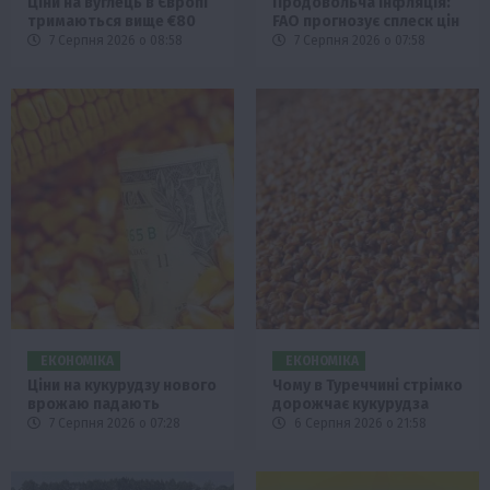
Ціни на вуглець в Європі
Продовольча інфляція:
тримаються вище €80
FAO прогнозує сплеск цін
7 Серпня 2026 о 08:58
7 Серпня 2026 о 07:58
ЕКОНОМІКА
ЕКОНОМІКА
Ціни на кукурудзу нового
Чому в Туреччині стрімко
врожаю падають
дорожчає кукурудза
7 Серпня 2026 о 07:28
6 Серпня 2026 о 21:58