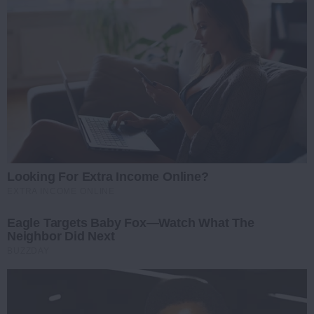
Looking For Extra Income Online?
EXTRA INCOME ONLINE
Eagle Targets Baby Fox—Watch What The
Neighbor Did Next
BUZZDAY