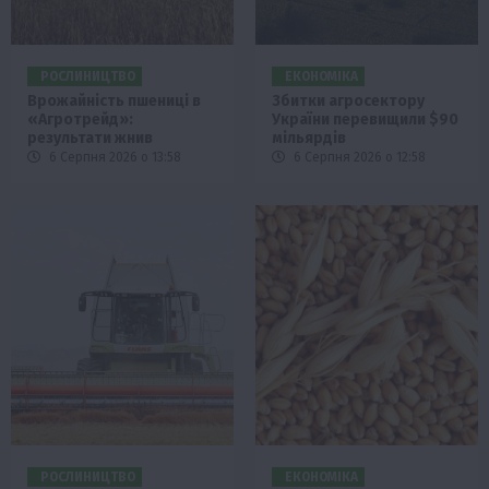
РОСЛИНИЦТВО
ЕКОНОМІКА
Врожайність пшениці в
Збитки агросектору
«Агротрейд»:
України перевищили $90
результати жнив
мільярдів
6 Серпня 2026 о 13:58
6 Серпня 2026 о 12:58
РОСЛИНИЦТВО
ЕКОНОМІКА