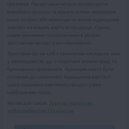
прилавки. Пекарі намагаються оптимізувати
виробничі процеси та шукати шляхи зменшення
інших витрат, аби мінімізувати вплив підвищення
зарплат на кінцеву вартість продукції. Однак,
повне уникнення подорожчання в умовах
зростаючих витрат є малоймовірним.
Зростання цін на хліб є неминучим наслідком змін
у законодавстві, що стосуються оплати праці та
бронювання працівників. Українцям варто бути
готовими до незначного підвищення вартості
цього соціально важливого продукту вже
найближчим часом.
Ми писали також:
Державі повернули
хлібокомбінат на 170 млн грн
.