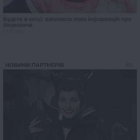
Будете в шоці: випливла нова інформація про
Януковича
PROZORO