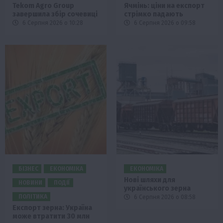
Tekom Agro Group
Ячмінь: ціни на експорт
завершила збір сочевиці
стрімко падають
6 Серпня 2026 о 10:28
6 Серпня 2026 о 09:58
БІЗНЕС
ЕКОНОМІКА
ЕКОНОМІКА
Нові шляхи для
НОВИНИ
ПОДІЇ
українського зерна
ПОЛІТИКА
6 Серпня 2026 о 08:58
Експорт зерна: Україна
може втратити 30 млн