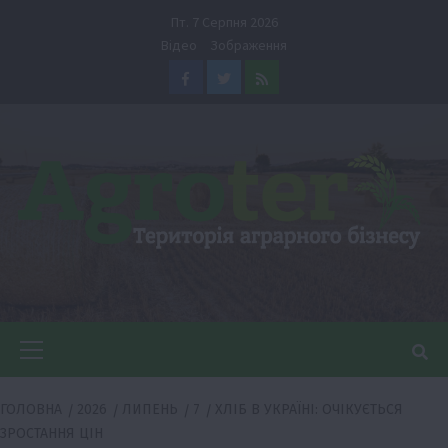
Перейти
Пт. 7 Серпня 2026
до
Відео
Зображення
вмісту
Facebook
Twitter
Feed
Головне
меню
ГОЛОВНА
2026
ЛИПЕНЬ
7
ХЛІБ В УКРАЇНІ: ОЧІКУЄТЬСЯ
ЗРОСТАННЯ ЦІН