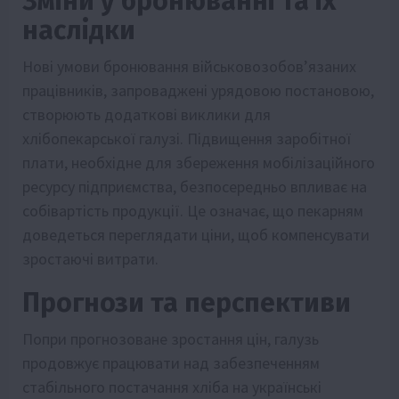
Зміни у бронюванні та їх
наслідки
Нові умови бронювання військовозобов’язаних
працівників, запроваджені урядовою постановою,
створюють додаткові виклики для
хлібопекарської галузі. Підвищення заробітної
плати, необхідне для збереження мобілізаційного
ресурсу підприємства, безпосередньо впливає на
собівартість продукції. Це означає, що пекарням
доведеться переглядати ціни, щоб компенсувати
зростаючі витрати.
Прогнози та перспективи
Попри прогнозоване зростання цін, галузь
продовжує працювати над забезпеченням
стабільного постачання хліба на українські