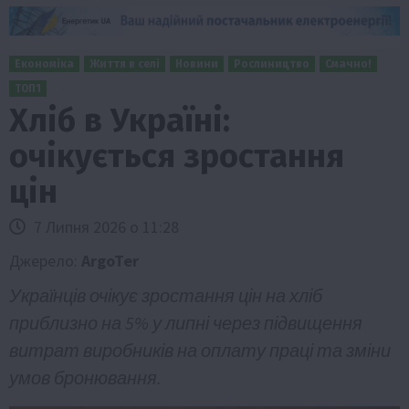
Економіка
Життя в селі
Новини
Рослиництво
Смачно!
ТОП1
Хліб в Україні:
очікується зростання
цін
7 Липня 2026 о 11:28
Джерело:
ArgoTer
Українців очікує зростання цін на хліб
приблизно на 5% у липні через підвищення
витрат виробників на оплату праці та зміни
умов бронювання.