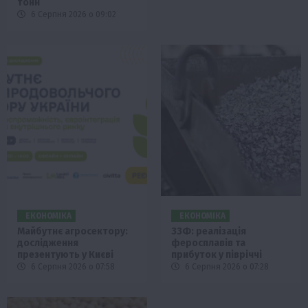
тонн
6 Серпня 2026 о 09:02
ЕКОНОМІКА
ЕКОНОМІКА
Майбутнє агросектору:
ЗЗФ: реалізація
дослідження
феросплавів та
презентують у Києві
прибуток у півріччі
6 Серпня 2026 о 07:58
6 Серпня 2026 о 07:28