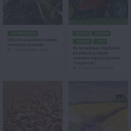
РОСЛИНИЦТВО
БІЗНЕС
НОВИНИ
Обробка насіння озимих:
ПОРАДИ
ТОП1
запорука врожаю
Як правильно підібрати
7 Серпня 2026 о 11:58
розкидач добрив
залежно від площі поля
та культур?
7 Серпня 2026 о 10:14