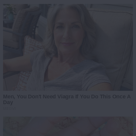
Men, You Don't Need Viagra If You Do This Once A
Day
MEDVI