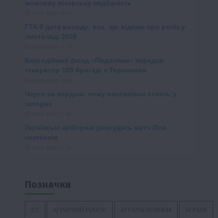
Позначки
ЄС
АГРАРНИЙ РИНОК
АГРАРНІ НОВИНИ
АГРАРІЇ