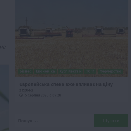
инг
Бізнес
Економіка
Суспільство
ТОП1
Фермерство
Європейська спека вже впливає на ціну
зерна
5 Серпня 2026 о 09:28
Пошук: