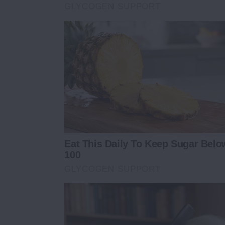
GLYCOGEN SUPPORT
Eat This Daily To Keep Sugar Belo
100
GLYCOGEN SUPPORT