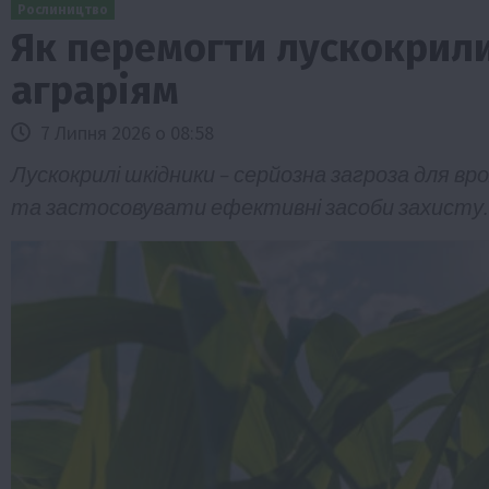
Рослиництво
Як перемогти лускокрили
аграріям
7 Липня 2026 о 08:58
Лускокрилі шкідники – серйозна загроза для в
та застосовувати ефективні засоби захисту.
Бізнес
Галузі АПК
Економіка
Новини
Под
Рослиництво
Суспільство
ТОП1
Фермерст
Кредити для аграріїв під заставу вро
новою програмою від Уряду
1 Серпня 2026 о 11:58