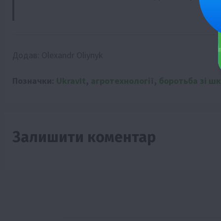
Додав:
Olexandr Oliynyk
Позначки:
Ukravit
,
агротехнології
,
боротьба зі ш
Залишити коментар