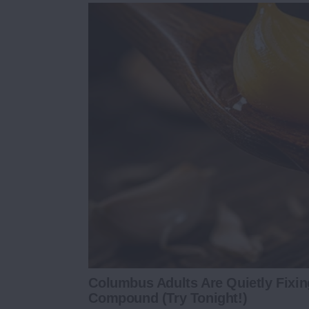
Columbus Adults Are Quietly Fixi
Compound (Try Tonight!)