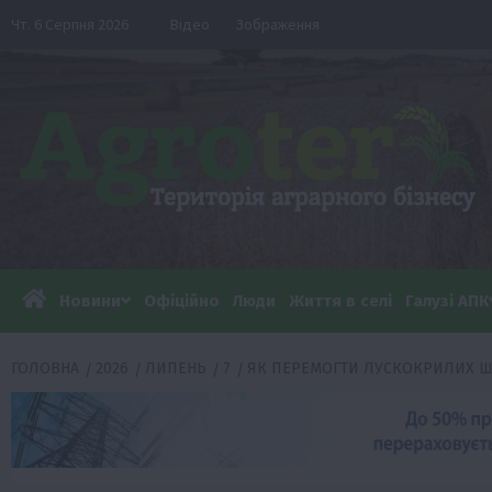
Перейти
Чт. 6 Серпня 2026
Відео
Зображення
до
вмісту
Новини
Офіційно
Люди
Життя в селі
Галузі АПК
ГОЛОВНА
2026
ЛИПЕНЬ
7
ЯК ПЕРЕМОГТИ ЛУСКОКРИЛИХ ШК