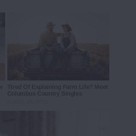
w
Tired Of Explaining Farm Life? Meet
Columbus Country Singles
RURAL HEARTS