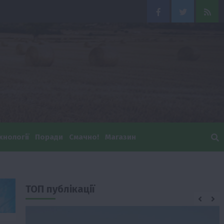
Facebook
Twitter
Feed
хнології
Поради
Смачно!
Магазин
ТОП публікації