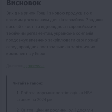
Висновок
Вихід на ринок Греції з новою продукцією є
вагомим досягненням для «Інтерпайпу». Завдяки
високій якості та відповідності європейським
технічним регламентам, українська компанія
продовжує впевнено закріплювати свої позиції
серед провідних постачальників залізничних
компонентів у Європі.
Джерело:
agronews.ua
Читайте також:
Робота морських портів: оцінка НБУ
станом на 2024 рік
Світові ціни на рослинні олії досягли