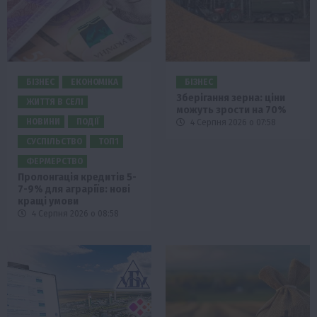
БІЗНЕС
ЕКОНОМІКА
БІЗНЕС
Зберігання зерна: ціни
ЖИТТЯ В СЕЛІ
можуть зрости на 70%
НОВИНИ
ПОДІЇ
4 Серпня 2026 о 07:58
СУСПІЛЬСТВО
ТОП1
ФЕРМЕРСТВО
Пролонгація кредитів 5-
7-9% для аграріїв: нові
кращі умови
4 Серпня 2026 о 08:58