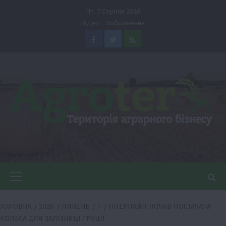
Перейти
Пт. 7 Серпня 2026
до
Відео
Зображення
вмісту
Facebook
Twitter
Feed
Головне
меню
ГОЛОВНА
2026
ЛИПЕНЬ
7
ІНТЕРПАЙП ПОЧАВ ПОСТАЧАТИ
КОЛЕСА ДЛЯ ЗАЛІЗНИЦІ ГРЕЦІЇ