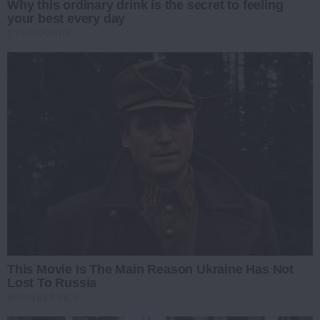
Why this ordinary drink is the secret to feeling
your best every day
CTA FAVORITE
This Movie Is The Main Reason Ukraine Has Not
Lost To Russia
BRAINBERRIES