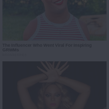
The Influencer Who Went Viral For Inspiring
GRWMs
BRAINBERRIES