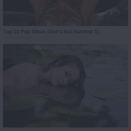
Top 10 Pop Divas (She's Not Number 1)
BRAINBERRIES