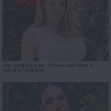
They Laughed At Her Curves—Now She's A
Modeling Sensation
BRAINBERRIES