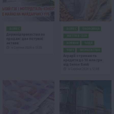
БІЗНЕС
БІЗНЕС
ЕКОНОМІКА
Держпідприємства на
ЖИТТЯ В СЕЛІ
продаж: два потужні
активи
НОВИНИ
ПОДІЇ
4 Серпня 2026 о 13:28
ТОП1
ФЕРМЕРСТВО
Аграрії отримають
кредити до 10 млн грн
від Sense Bank
4 Серпня 2026 о 12:08