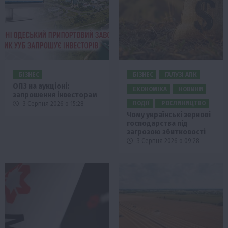
БІЗНЕС
БІЗНЕС
ГАЛУЗІ АПК
ОПЗ на аукціоні:
ЕКОНОМІКА
НОВИНИ
запрошення інвесторам
ПОДІЇ
РОСЛИНИЦТВО
3 Серпня 2026 о 15:28
Чому українські зернові
господарства під
загрозою збитковості
3 Серпня 2026 о 09:28