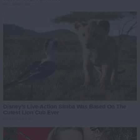
BRAINBERRIES
Disney’s Live-Action Simba Was Based On The
Cutest Lion Cub Ever
BRAINBERRIES