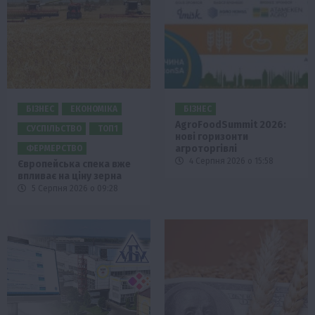
БІЗНЕС
ЕКОНОМІКА
БІЗНЕС
AgroFoodSummit 2026:
СУСПІЛЬСТВО
ТОП1
нові горизонти
агроторгівлі
ФЕРМЕРСТВО
4 Серпня 2026 о 15:58
Європейська спека вже
впливає на ціну зерна
5 Серпня 2026 о 09:28