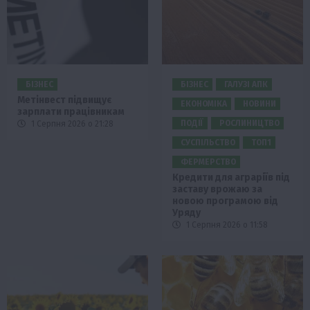
БІЗНЕС
БІЗНЕС
ГАЛУЗІ АПК
Метінвест підвищує
ЕКОНОМІКА
НОВИНИ
зарплати працівникам
ПОДІЇ
РОСЛИНИЦТВО
1 Серпня 2026 о 21:28
СУСПІЛЬСТВО
ТОП1
ФЕРМЕРСТВО
Кредити для аграріїв під
заставу врожаю за
новою програмою від
Уряду
1 Серпня 2026 о 11:58