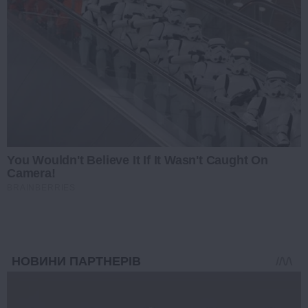
You Wouldn't Believe It If It Wasn't Caught On
Camera!
BRAINBERRIES