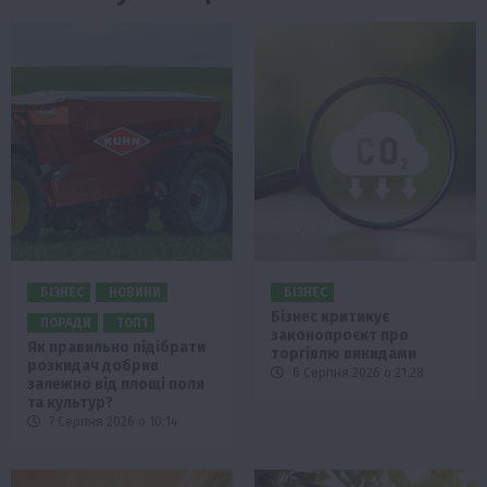
БІЗНЕС
НОВИНИ
БІЗНЕС
Бізнес критикує
ПОРАДИ
ТОП1
законопроєкт про
Як правильно підібрати
торгівлю викидами
розкидач добрив
6 Серпня 2026 о 21:28
залежно від площі поля
та культур?
7 Серпня 2026 о 10:14