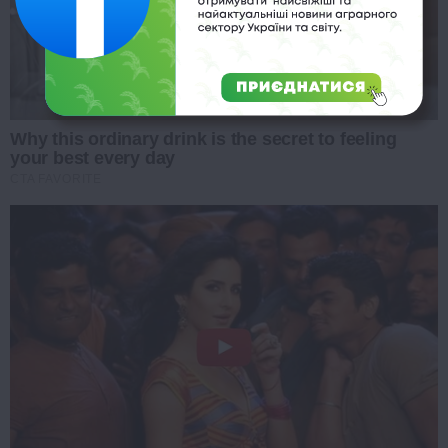
Why this ordinary drink is the secret to feeling
your best every day
CTA FAVORITE