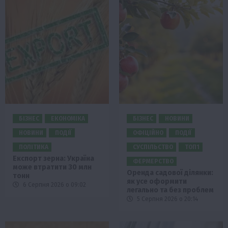
БІЗНЕС
ЕКОНОМІКА
БІЗНЕС
НОВИНИ
НОВИНИ
ПОДІЇ
ОФІЦІЙНО
ПОДІЇ
ПОЛІТИКА
СУСПІЛЬСТВО
ТОП1
Експорт зерна: Україна
ФЕРМЕРСТВО
може втратити 30 млн
Оренда садової ділянки:
тонн
як усе оформити
6 Серпня 2026 о 09:02
легально та без проблем
5 Серпня 2026 о 20:14