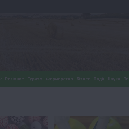
Регіони
Туризм
Фермерство
Бізнес
Події
Наука
Те