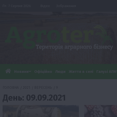
Перейти
Пт. 7 Серпня 2026
Відео
Зображення
до
вмісту
Новини
Офіційно
Люди
Життя в селі
Галузі АПК
ГОЛОВНА
2021
ВЕРЕСЕНЬ
9
День:
09.09.2021