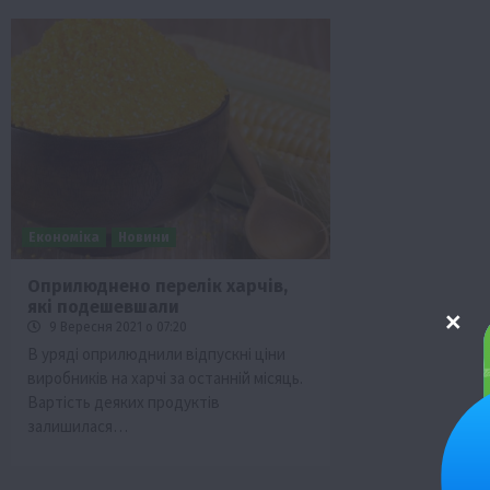
Економіка
Новини
Оприлюднено перелік харчів,
які подешевшали
9 Вересня 2021 о 07:20
В уряді оприлюднили відпускні ціни
виробників на харчі за останній місяць.
Вартість деяких продуктів
залишилася…