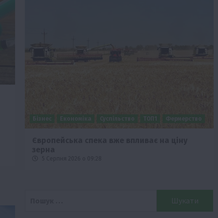
Бізнес
Економіка
Суспільство
ТОП1
Фермерство
Європейська спека вже впливає на ціну
зерна
5 Серпня 2026 о 09:28
Пошук: