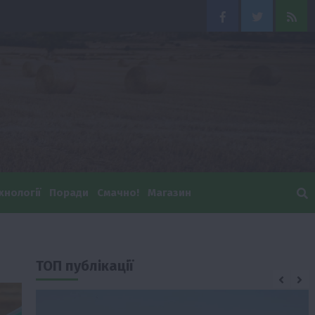
Facebook
Twitter
Feed
хнології
Поради
Смачно!
Магазин
ТОП публікації