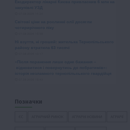
Позначки
ЄС
АГРАРНИЙ РИНОК
АГРАРНІ НОВИНИ
АГРАРІЇ