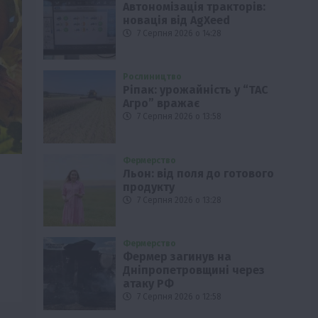
Автономізація тракторів:
новація від AgXeed
7 Серпня 2026 о 14:28
Рослиництво
Ріпак: урожайність у “ТАС
Агро” вражає
7 Серпня 2026 о 13:58
Фермерство
Льон: від поля до готового
продукту
7 Серпня 2026 о 13:28
Фермерство
Фермер загинув на
Дніпропетровщині через
атаку РФ
7 Серпня 2026 о 12:58