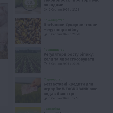
законопроєкт про торгівлю
викидами
6 Серпня 2026 о 21:28
Бджолярство
Пасічники Сумщини: тонни
меду попри війну
6 Серпня 2026 о 20:58
Рослиництво
Регулятори росту ріпаку:
коли та як застосовувати
6 Серпня 2026 о 20:28
Фермерство
Беззаставні кредити для
аграріїв: WEAGROBANK вже
видав 6 млн грн
6 Серпня 2026 о 19:58
Економіка