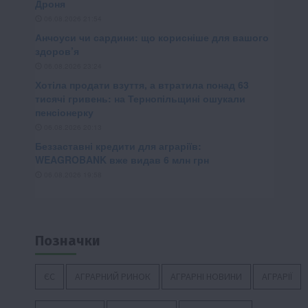
Позначки
ЄС
АГРАРНИЙ РИНОК
АГРАРНІ НОВИНИ
АГРАРІЇ