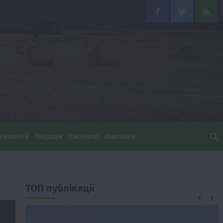
Facebook
Twitter
Feed
хнології
Поради
Смачно!
Магазин
ТОП публікації