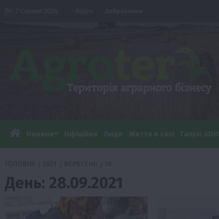
Перейти
Пт. 7 Серпня 2026
Відео
Зображення
до
вмісту
Новини
Офіційно
Люди
Життя в селі
Галузі АПК
ГОЛОВНА
2021
ВЕРЕСЕНЬ
28
День:
28.09.2021