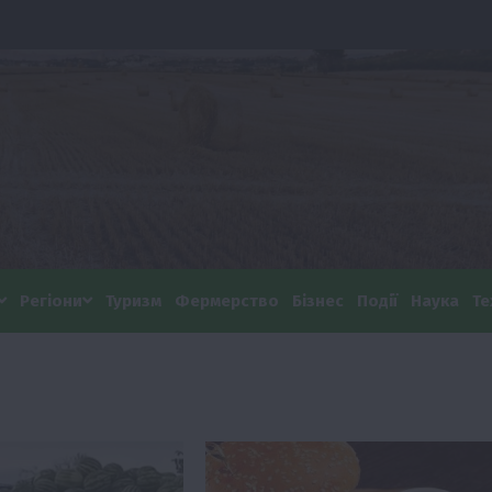
Регіони
Туризм
Фермерство
Бізнес
Події
Наука
Те