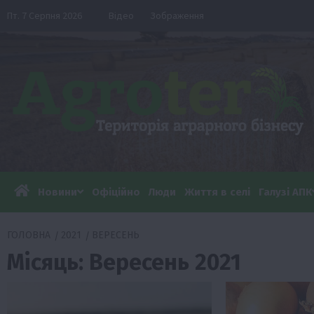
Перейти
Пт. 7 Серпня 2026
Відео
Зображення
до
вмісту
Новини
Офіційно
Люди
Життя в селі
Галузі АПК
ГОЛОВНА
2021
ВЕРЕСЕНЬ
Місяць:
Вересень 2021