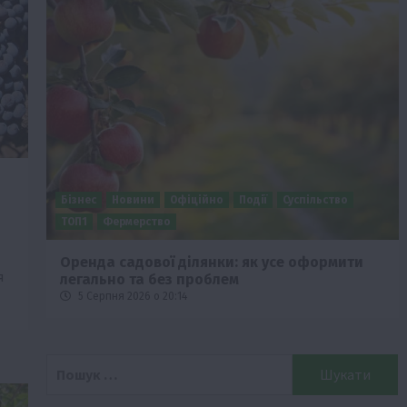
Бізнес
Новини
Офіційно
Події
Суспільство
ТОП1
Фермерство
Оренда садової ділянки: як усе оформити
я
легально та без проблем
5 Серпня 2026 о 20:14
Пошук: