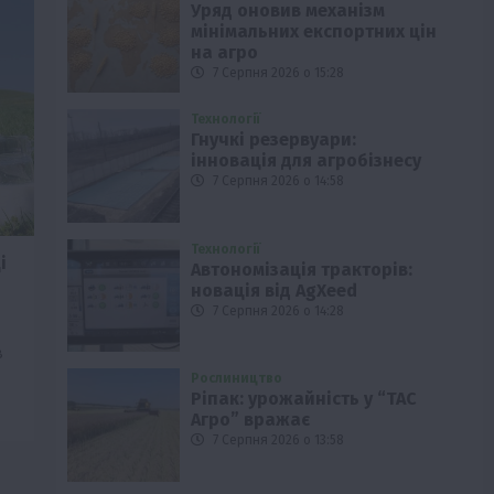
Уряд оновив механізм
мінімальних експортних цін
на агро
7 Серпня 2026 о 15:28
Технології
Гнучкі резервуари:
інновація для агробізнесу
7 Серпня 2026 о 14:58
Технології
і
Автономізація тракторів:
новація від AgXeed
7 Серпня 2026 о 14:28
в
Рослиництво
Ріпак: урожайність у “ТАС
Агро” вражає
7 Серпня 2026 о 13:58