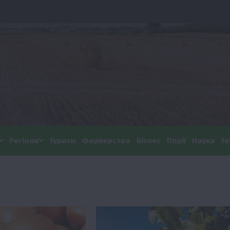
Регіони
Туризм
Фермерство
Бізнес
Події
Наука
Те