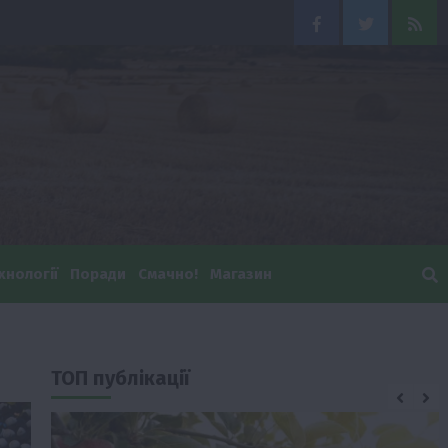
Facebook
Twitter
Feed
хнології
Поради
Смачно!
Магазин
ТОП публікації