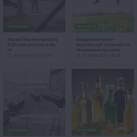
Економіка
Технології
Аграрії України просять
Квадрокоптери в
€220 млн допомоги від
агросекторі: економія та
ЄС
збереження врожаю
8 Серпня 2026 о 08:58
8 Серпня 2026 о 08:28
Економіка
Економіка