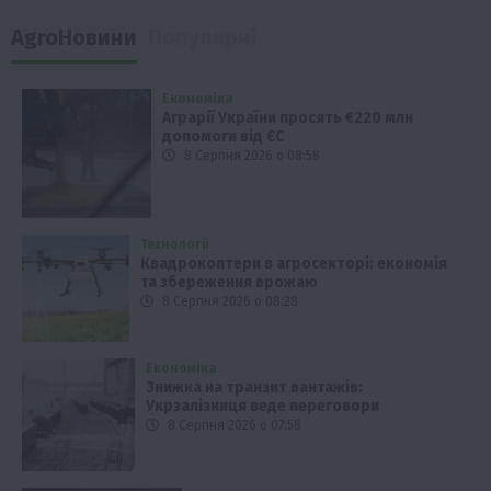
AgroНовини
Популярні
Економіка
Аграрії України просять €220 млн
допомоги від ЄС
8 Серпня 2026 о 08:58
Технології
Квадрокоптери в агросекторі: економія
та збереження врожаю
8 Серпня 2026 о 08:28
Економіка
Знижка на транзит вантажів:
Укрзалізниця веде переговори
8 Серпня 2026 о 07:58