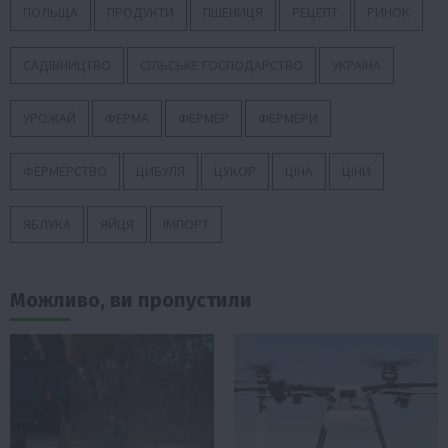
ПОЛЬЩА
ПРОДУКТИ
ПШЕНИЦЯ
РЕЦЕПТ
РИНОК
САДІВНИЦТВО
СІЛЬСЬКЕ ГОСПОДАРСТВО
УКРАЇНА
УРОЖАЙ
ФЕРМА
ФЕРМЕР
ФЕРМЕРИ
ФЕРМЕРСТВО
ЦИБУЛЯ
ЦУКОР
ЦІНА
ЦІНИ
ЯБЛУКА
ЯЙЦЯ
ІМПОРТ
Можливо, ви пропустили