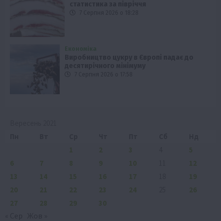
статистика за півріччя
7 Серпня 2026 о 18:28
Економіка
Виробництво цукру в Європі падає до
десятирічного мінімуму
7 Серпня 2026 о 17:58
Вересень 2021
Пн
Вт
Ср
Чт
Пт
Сб
Нд
1
2
3
4
5
6
7
8
9
10
11
12
13
14
15
16
17
18
19
20
21
22
23
24
25
26
27
28
29
30
« Сер
Жов »