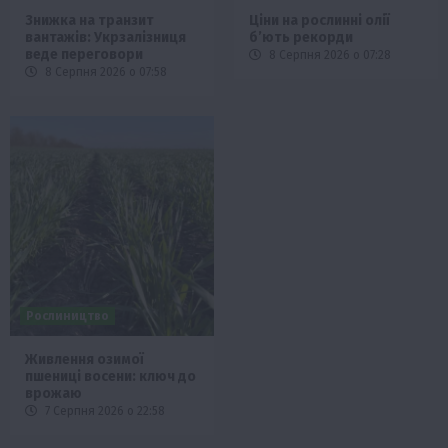
Знижка на транзит
Ціни на рослинні олії
вантажів: Укрзалізниця
б’ють рекорди
веде переговори
8 Серпня 2026 о 07:28
8 Серпня 2026 о 07:58
Рослиництво
Живлення озимої
пшениці восени: ключ до
врожаю
7 Серпня 2026 о 22:58