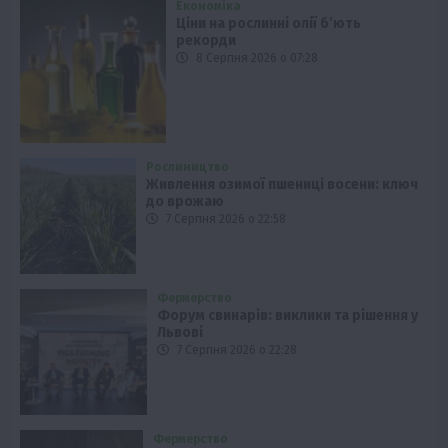
Економіка
Ціни на рослинні олії б’ють
рекорди
8 Серпня 2026 о 07:28
Рослиництво
Живлення озимої пшениці восени: ключ
до врожаю
7 Серпня 2026 о 22:58
Фермерство
Форум свинарів: виклики та рішення у
Львові
7 Серпня 2026 о 22:28
Фермерство