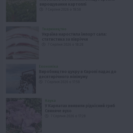
вирощування картоплі
7 Серпня 2026 о 18:58
Твариництво
Україна наростила імпорт сала:
статистика за півріччя
7 Серпня 2026 о 18:28
Економіка
Виробництво цукру в Європі падає до
десятирічного мінімуму
7 Серпня 2026 о 17:58
Наука
У Карпатах виявили рідкісний гриб
Свиняче вухо
7 Серпня 2026 о 17:28