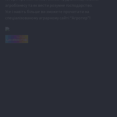
агробізнесу та як вести розумне господарство.
Усе і навіть більше ви зможете прочитати на
спеціалізованому аграрному сайті
“Агротер”
!