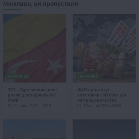
Можливо, ви пропустили
Економіка
Економіка
ЗВТ з Туреччиною: нові
ФАО прогнозує
реалії для української
зростання світових цін
сталі
на продовольство
7 Серпня 2026 о 21:28
7 Серпня 2026 о 20:58