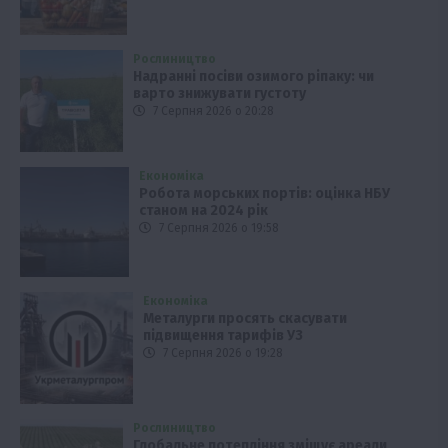
Рослиництво
Надранні посіви озимого ріпаку: чи
варто знижувати густоту
7 Серпня 2026 о 20:28
Економіка
Робота морських портів: оцінка НБУ
станом на 2024 рік
7 Серпня 2026 о 19:58
Економіка
Металурги просять скасувати
підвищення тарифів УЗ
7 Серпня 2026 о 19:28
Рослиництво
Глобальне потепління зміщує ареали