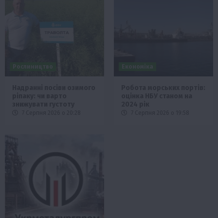
Рослиництво
Економіка
Надранні посіви озимого
Робота морських портів:
ріпаку: чи варто
оцінка НБУ станом на
знижувати густоту
2024 рік
7 Серпня 2026 о 20:28
7 Серпня 2026 о 19:58