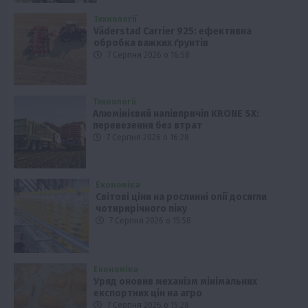
Технології
Väderstad Carrier 925: ефективна
обробка важких ґрунтів
7 Серпня 2026 о 16:58
Технології
Алюмінієвий напівпричіп KRONE SX:
перевезення без втрат
7 Серпня 2026 о 16:28
Економіка
Світові ціни на рослинні олії досягли
чотирирічного піку
7 Серпня 2026 о 15:58
Економіка
Уряд оновив механізм мінімальних
експортних цін на агро
7 Серпня 2026 о 15:28