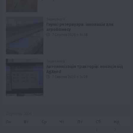
Технології
Гнучкі резервуари: інновація для
агробізнесу
7 Серпня 2026 о 14:58
Технології
Автономізація тракторів: новація від
AgXeed
7 Серпня 2026 о 14:28
Серпень 2026
Пн
Вт
Ср
Чт
Пт
Сб
Нд
1
2