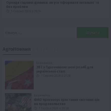
Оренда садової ділянки: як усе оформити легально та
без проблем
5 Серпня 2026 о 20:14
Пошук:
AgroНовини
Популярні
Економіка
ЗВТ з Туреччиною: нові реалії для
української сталі
7 Серпня 2026 о 21:28
Економіка
ФАО прогнозує зростання світових цін
на продовольство
7 Серпня 2026 о 20:58