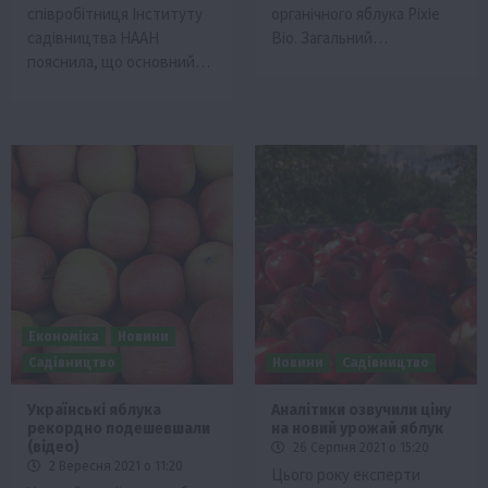
співробітниця Інституту
органічного яблука Pixie
садівництва НААН
Bio. Загальний…
пояснила, що основний…
Економіка
Новини
Садівництво
Новини
Садівництво
Українські яблука
Аналітики озвучили ціну
рекордно подешевшали
на новий урожай яблук
(відео)
26 Серпня 2021 о 15:20
2 Вересня 2021 о 11:20
Цього року експерти