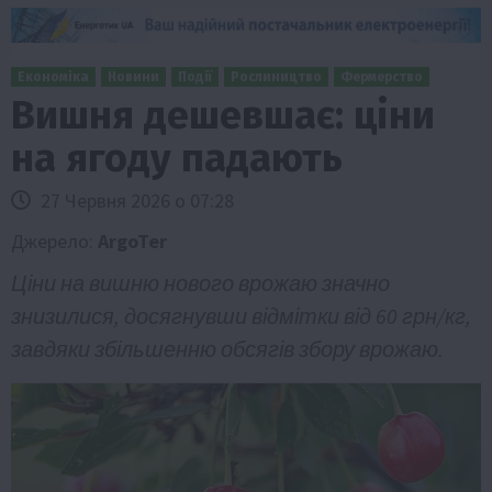
Економіка
Новини
Події
Рослиництво
Фермерство
Вишня дешевшає: ціни
на ягоду падають
27 Червня 2026 о 07:28
Джерело:
ArgoTer
Ціни на вишню нового врожаю значно
знизилися, досягнувши відмітки від 60 грн/кг,
завдяки збільшенню обсягів збору врожаю.