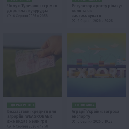
Чому в Туреччині стрімко
Регулятори росту ріпаку:
дорожчає кукурудза
коли та як
застосовувати
6 Серпня 2026 о 21:58
6 Серпня 2026 о 20:28
ФЕРМЕРСТВО
ЕКОНОМІКА
Беззаставні кредити для
Аграрії України: загроза
аграріїв: WEAGROBANK
експорту
вже видав 6 млн грн
6 Серпня 2026 о 19:28
6 Серпня 2026 о 19:58