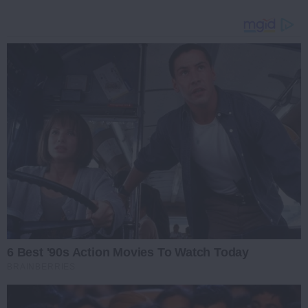
6 Best '90s Action Movies To Watch Today
BRAINBERRIES