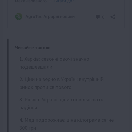
Читайте також:
Харків: сезонні овочі значно
подешевшали
Ціни на зерно в Україні: внутрішній
ринок проти світового
Ріпак в Україні: ціни сповільнюють
падіння
Мед подорожчає: ціна кілограма сягне
300 грн