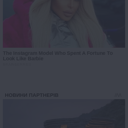
The Instagram Model Who Spent A Fortune To
Look Like Barbie
BRAINBERRIES