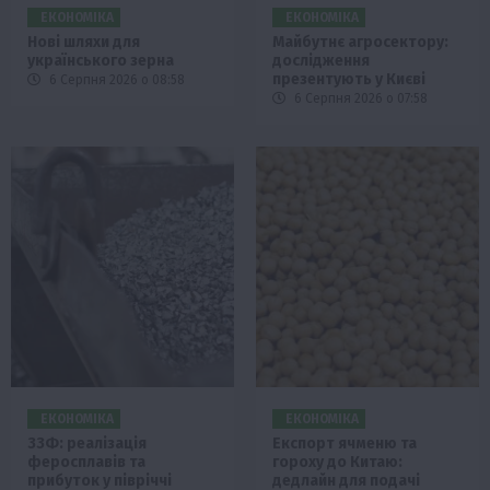
ЕКОНОМІКА
ЕКОНОМІКА
Нові шляхи для
Майбутнє агросектору:
українського зерна
дослідження
презентують у Києві
6 Серпня 2026 о 08:58
6 Серпня 2026 о 07:58
ЕКОНОМІКА
ЕКОНОМІКА
ЗЗФ: реалізація
Експорт ячменю та
феросплавів та
гороху до Китаю:
прибуток у півріччі
дедлайн для подачі