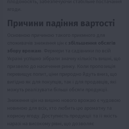
плодоносять, забезпечуючи стабільне постачання
ягоди.
Причини падіння вартості
Основною причиною такого приємного для
споживачів зниження цін є
збільшення обсягів
збору врожаю
. Фермери та садівники по всій
Україні успішно зібрали значну кількість вишні, що
призвело до насичення ринку. Коли пропозиція
перевищує попит, ціни природно йдуть вниз, що
вигідно як для покупців, так і для продавців, які
можуть реалізувати більші обсяги продукції.
Зниження цін на вишню нового врожаю є чудовою
новиною для всіх, хто любить цю ароматну та
корисну ягоду. Доступність продукції та її якість
наразі на високому рівні, що дозволяє