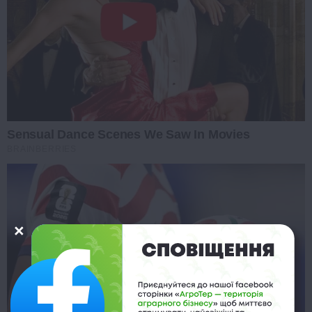
Sensual Dance Scenes We Saw In Movies
BRAINBERRIES