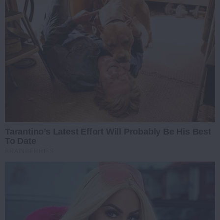
Tarantino’s Latest Effort Will Probably Be His Best
To Date
BRAINBERRIES