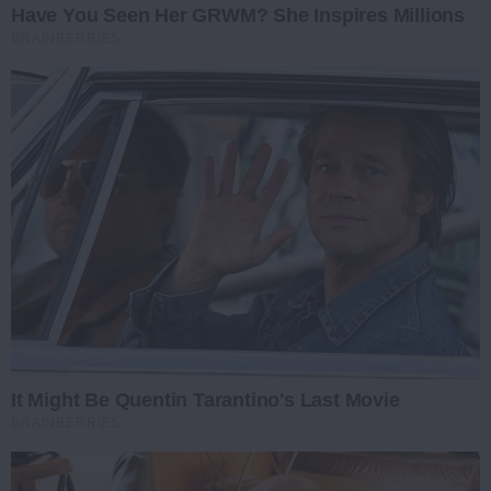
Have You Seen Her GRWM? She Inspires Millions
BRAINBERRIES
It Might Be Quentin Tarantino's Last Movie
BRAINBERRIES