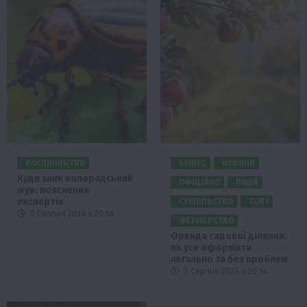
РОСЛИНИЦТВО
БІЗНЕС
НОВИНИ
Куди зник колорадський
ОФІЦІЙНО
ПОДІЇ
жук: пояснення
експертів
СУСПІЛЬСТВО
ТОП1
5 Серпня 2026 о 20:58
ФЕРМЕРСТВО
Оренда садової ділянки:
як усе оформити
легально та без проблем
5 Серпня 2026 о 20:14