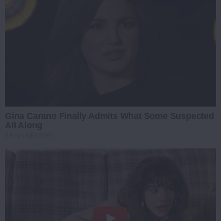
Gina Carano Finally Admits What Some Suspected
All Along
BRAINBERRIES