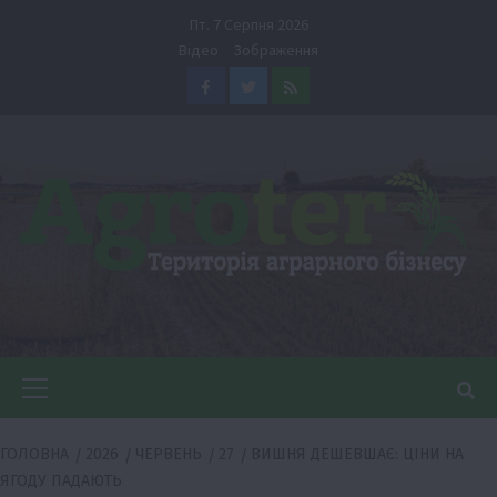
Перейти
Пт. 7 Серпня 2026
до
Відео
Зображення
вмісту
Facebook
Twitter
Feed
Головне
меню
ГОЛОВНА
2026
ЧЕРВЕНЬ
27
ВИШНЯ ДЕШЕВШАЄ: ЦІНИ НА
ЯГОДУ ПАДАЮТЬ