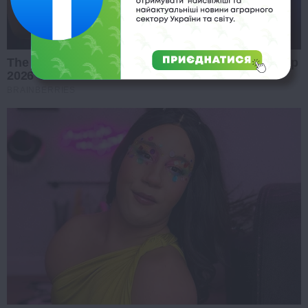
The Most Surprising Things About FIFA World Cup
2026
BRAINBERRIES