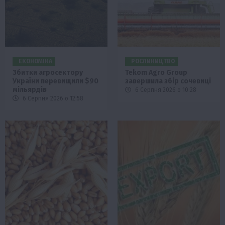
ЕКОНОМІКА
РОСЛИНИЦТВО
Збитки агросектору
Tekom Agro Group
України перевищили $90
завершила збір сочевиці
мільярдів
6 Серпня 2026 о 10:28
6 Серпня 2026 о 12:58