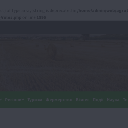
ct) of type array|string is deprecated in
/home/admin/web/agrot
/rules.php
on line
1896
Регіони
Туризм
Фермерство
Бізнес
Події
Наука
Те