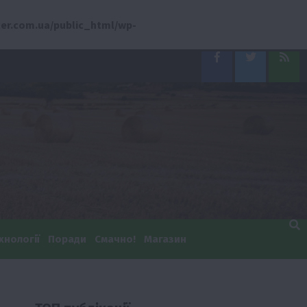
er.com.ua/public_html/wp-
Facebook
Twitter
Feed
хнології
Поради
Смачно!
Магазин