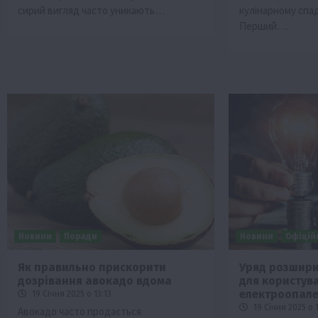
сирий вигляд часто уникають…
кулінарному спа
Перший….
Новини
Поради
Новини
Офіцій
Як правильно прискорити
Уряд розшири
дозрівання авокадо вдома
для користув
електроопал
19 Січня 2025 о 13:13
19 Січня 2025 о 
Авокадо часто продається