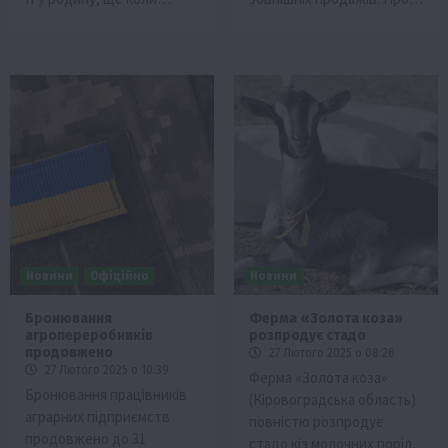
Новини
Офіційно
Новини
Бронювання
Ферма «Золота коза»
агропереробників
розпродує стадо
продовжено
27 Лютого 2025 о 08:26
27 Лютого 2025 о 10:39
Ферма «Золота коза»
Бронювання працівників
(Кіровоградська область)
аграрних підприємств
повністю розпродує
продовжено до 31
стадо кіз молочних порід.