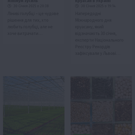
мінімум зусиль
круасан в Україні”
30 Січня 2025 о 20:38
30 Січня 2025 о 19:14
Ліниві голубці – це чудове
Напередодні
рішення для тих, хто
Міжнародного дня
любить голубці, але не
круасану, який
хоче витрачати…
відзначають 30 січня,
експерти Національного
Реєстру Рекордів
зафіксували у Львові…