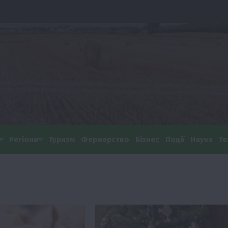
Регіони
Туризм
Фермерство
Бізнес
Події
Наука
Те