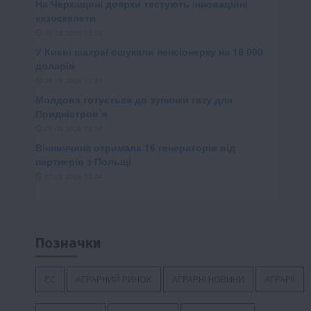
Позначки
ЄС
АГРАРНИЙ РИНОК
АГРАРНІ НОВИНИ
АГРАРІЇ