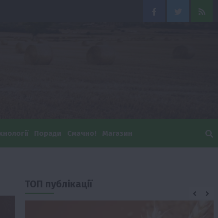
Facebook
Twitter
Feed
хнології
Поради
Смачно!
Магазин
ТОП публікації