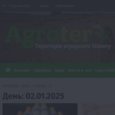
Перейти
Пт. 7 Серпня 2026
Відео
Зображення
до
вмісту
Новини
Офіційно
Люди
Життя в селі
Галузі АПК
ГОЛОВНА
2025
СІЧЕНЬ
2
День:
02.01.2025