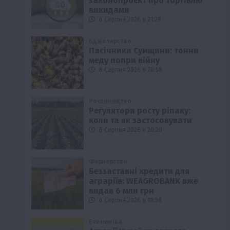
законопроєкт про торгівлю
викидами
6 Серпня 2026 о 21:28
Бджолярство
Пасічники Сумщини: тонни
меду попри війну
6 Серпня 2026 о 20:58
Рослиництво
Регулятори росту ріпаку:
коли та як застосовувати
6 Серпня 2026 о 20:28
Фермерство
Беззаставні кредити для
аграріїв: WEAGROBANK вже
видав 6 млн грн
6 Серпня 2026 о 19:58
Економіка