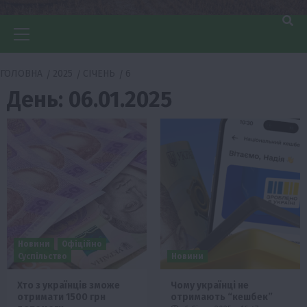
Головне
меню
ГОЛОВНА
2025
СІЧЕНЬ
6
День:
06.01.2025
Новини
Офіційно
Суспільство
Новини
Хто з українців зможе
Чому українці не
отримати 1500 грн
отримають “кешбек”