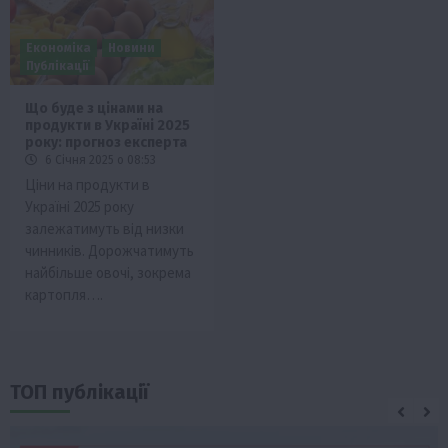
Економіка
Новини
Публікації
Що буде з цінами на
продукти в Україні 2025
року: прогноз експерта
6 Січня 2025 о 08:53
Ціни на продукти в
Україні 2025 року
залежатимуть від низки
чинників. Дорожчатимуть
найбільше овочі, зокрема
картопля….
ТОП публікації