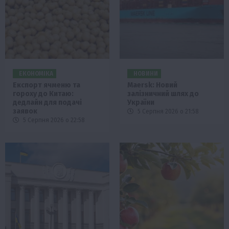
ЕКОНОМІКА
НОВИНИ
Експорт ячменю та
Maersk: Новий
гороху до Китаю:
залізничний шлях до
дедлайн для подачі
України
заявок
5 Серпня 2026 о 21:58
5 Серпня 2026 о 22:58