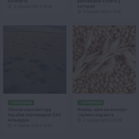
експорту
вантажівки стоять у
заторах
6 Серпня 2026 о 19:28
6 Серпня 2026 о 17:58
ЕКОНОМІКА
ЕКОНОМІКА
Збитки агросектору
Ячмінь: ціни на експорт
України перевищили $90
стрімко падають
мільярдів
6 Серпня 2026 о 09:58
6 Серпня 2026 о 12:58