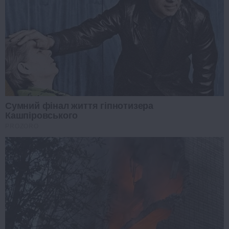
Сумний фінал життя гіпнотизера
Кашпіровського
PROZORO