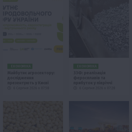
ЕКОНОМІКА
ЕКОНОМІКА
Майбутнє агросектору:
ЗЗФ: реалізація
дослідження
феросплавів та
презентують у Києві
прибуток у півріччі
6 Серпня 2026 о 07:58
6 Серпня 2026 о 07:28