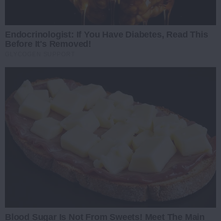
Endocrinologist: If You Have Diabetes, Read This
Before It's Removed!
GLYCOGEN SUPPORT
Blood Sugar Is Not From Sweets! Meet The Main