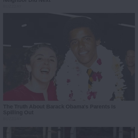
BUZZDAY
The Truth About Barack Obama's Parents Is
Spilling Out
BUZZDAY