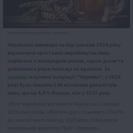
Ілюстративне фото з мережі.
Українські пивовари за підсумками 2024 року
відзначили зростання виробництва пива
порівняно з попереднім роком, однак досягти
довоєнного рівня поки що не вдалося. За
даними
галузевої асоціації “Укрпиво”, у 2024
році було зварено 140 мільйонів декалітрів
пива, що на 4,8% більше, ніж у 2023 році.
Обсяг виробництва пива по Україні за 12 місяців
2024 року склав 140,0 млн дал і становить 104,8%
до аналогічного періоду 2023 року, повідомила
генеральний директор ПрАТ «Укрпиво»