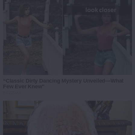
“Classic Dirty Dancing Mystery Unveiled—What
Few Ever Knew"
BUZZDAY