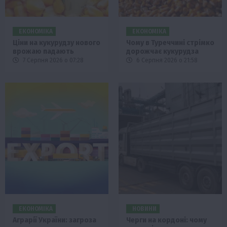
ЕКОНОМІКА
ЕКОНОМІКА
Ціни на кукурудзу нового
Чому в Туреччині стрімко
врожаю падають
дорожчає кукурудза
7 Серпня 2026 о 07:28
6 Серпня 2026 о 21:58
ЕКОНОМІКА
НОВИНИ
Аграрії України: загроза
Черги на кордоні: чому