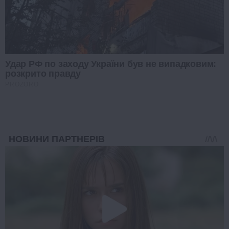
Удар РФ по заходу України був не випадковим:
розкрито правду
PROZORO