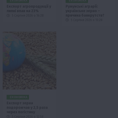
ЕКОНОМІКА
ЕКОНОМІКА
Експорт агропродукції у
Румунські аграрії:
липні впав на 23%
українське зерно –
причина банкрутств?
5 Серпня 2026 о 16:28
5 Серпня 2026 о 13:28
ЕКОНОМІКА
Експорт зерна
подорожчав у 2,5 раза
через логістику
5 Серпня 2026 о 12:58