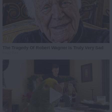
The Tragedy Of Robert Wagner Is Truly Very Sad
BUZZ DAY