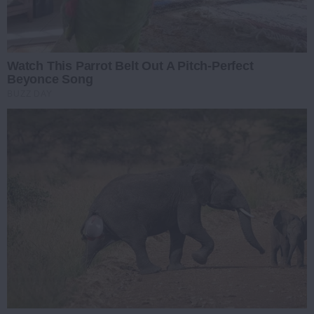
Watch This Parrot Belt Out A Pitch-Perfect
Beyonce Song
BUZZ DAY