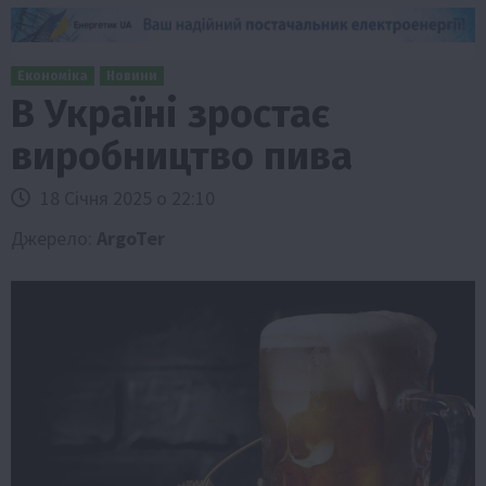
Економіка
Новини
В Україні зростає
виробництво пива
18 Січня 2025 о 22:10
Джерело:
ArgoTer