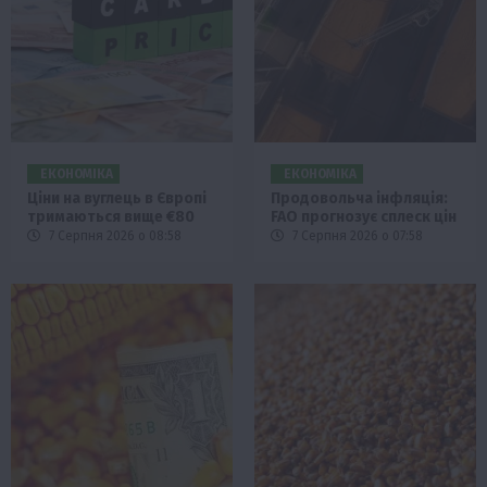
ЕКОНОМІКА
ЕКОНОМІКА
Ціни на вуглець в Європі
Продовольча інфляція:
тримаються вище €80
FAO прогнозує сплеск цін
7 Серпня 2026 о 08:58
7 Серпня 2026 о 07:58