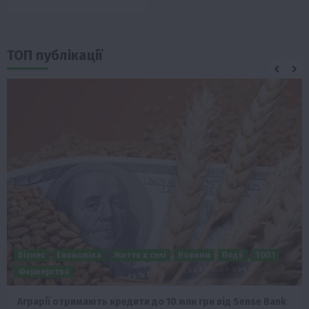
ТОП публікації
Бізнес
Економіка
Життя в селі
Новини
Події
ТОП1
Фермерство
Аграрії отримають кредити до 10 млн грн від Sense Bank