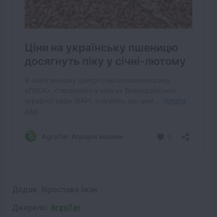
Додав:
Вірослава Їжак
Джерело:
ArgoTer