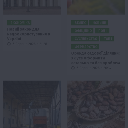
ЕКОНОМІКА
БІЗНЕС
НОВИНИ
Новий закон для
ОФІЦІЙНО
ПОДІЇ
надрокористування в
Україні
СУСПІЛЬСТВО
ТОП1
5 Серпня 2026 о 21:28
ФЕРМЕРСТВО
Оренда садової ділянки:
як усе оформити
легально та без проблем
5 Серпня 2026 о 20:14