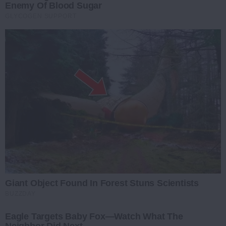
Enemy Of Blood Sugar
GLYCOGEN SUPPORT
Giant Object Found In Forest Stuns Scientists
BUZZDAY
Eagle Targets Baby Fox—Watch What The
Neighbor Did Next