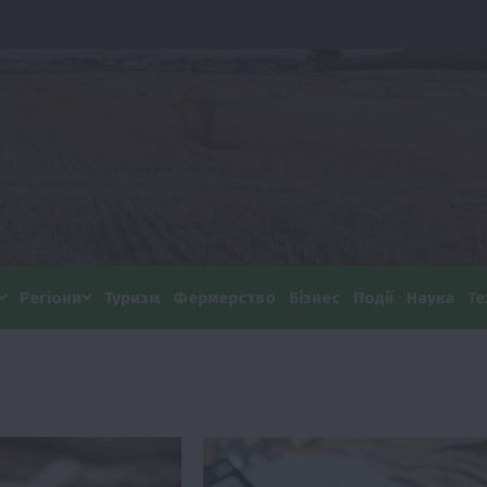
Регіони
Туризм
Фермерство
Бізнес
Події
Наука
Те