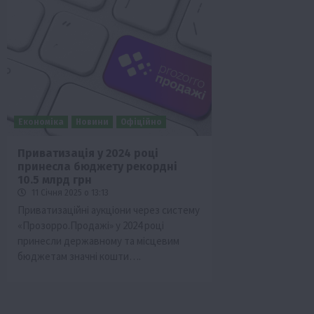
Економіка
Новини
Офіційно
Приватизація у 2024 році
принесла бюджету рекордні
10.5 млрд грн
11 Січня 2025 о 13:13
Приватизаційні аукціони через систему
«Прозорро.Продажі» у 2024 році
принесли державному та місцевим
бюджетам значні кошти….