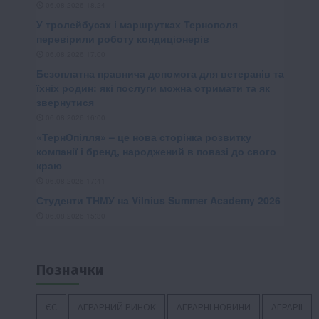
Позначки
ЄС
АГРАРНИЙ РИНОК
АГРАРНІ НОВИНИ
АГРАРІЇ