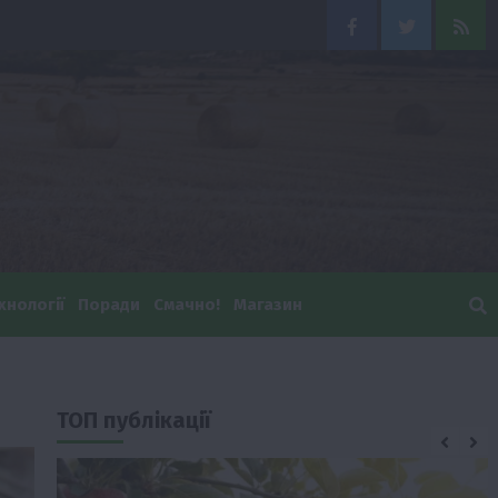
Facebook
Twitter
Feed
хнології
Поради
Смачно!
Магазин
ТОП публікації