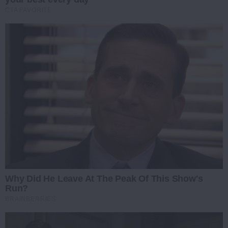
CTA FAVORITE
Why Did He Leave At The Peak Of This Show's
Run?
BRAINBERRIES