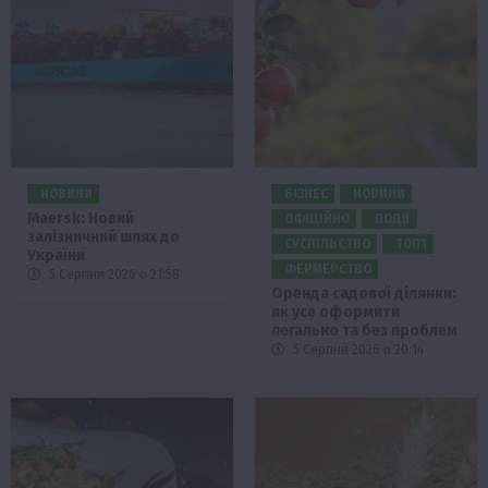
НОВИНИ
БІЗНЕС
НОВИНИ
Maersk: Новий
ОФІЦІЙНО
ПОДІЇ
залізничний шлях до
СУСПІЛЬСТВО
ТОП1
України
ФЕРМЕРСТВО
5 Серпня 2026 о 21:58
Оренда садової ділянки:
як усе оформити
легально та без проблем
5 Серпня 2026 о 20:14