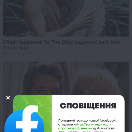
What Happened To The Blue Lagoon Cast? See
Them Now
BRAINBERRIES