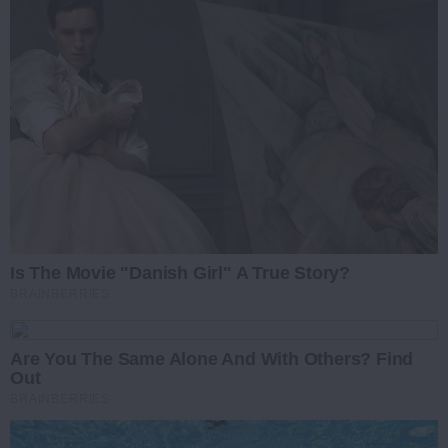
Is The Movie "Danish Girl" A True Story?
BRAINBERRIES
Are You The Same Alone And With Others? Find
Out
BRAINBERRIES