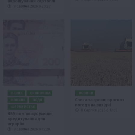
вирощування картоплі
9 Серпня 2026 о 20:28
БІЗНЕС
ЕКОНОМІКА
НОВИНИ
Спека та грози: прогноз
НОВИНИ
ПОДІЇ
погоди на вихідні
ФЕРМЕРСТВО
8 Серпня 2026 о 13:58
НБУ пом’якшує умови
кредитування для
аграріїв
8 Серпня 2026 о 15:28