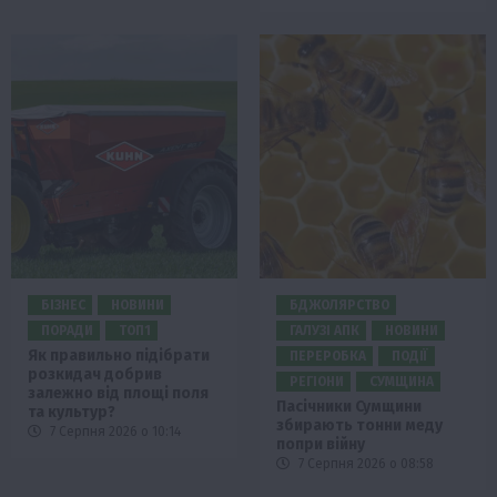
БІЗНЕС
НОВИНИ
БДЖОЛЯРСТВО
ПОРАДИ
ТОП1
ГАЛУЗІ АПК
НОВИНИ
Як правильно підібрати
ПЕРЕРОБКА
ПОДІЇ
розкидач добрив
РЕГІОНИ
СУМЩИНА
залежно від площі поля
Пасічники Сумщини
та культур?
збирають тонни меду
7 Серпня 2026 о 10:14
попри війну
7 Серпня 2026 о 08:58