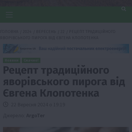
Головне
меню
ГОЛОВНА
2024
ВЕРЕСЕНЬ
22
РЕЦЕПТ ТРАДИЦІЙНОГО
ЯВОРІВСЬКОГО ПИРОГА ВІД ЄВГЕНА КЛОПОТЕНКА
Новини
Смачно!
Рецепт традиційного
яворівського пирога від
Євгена Клопотенка
22 Вересня 2024 о 19:19
Джерело:
ArgoTer