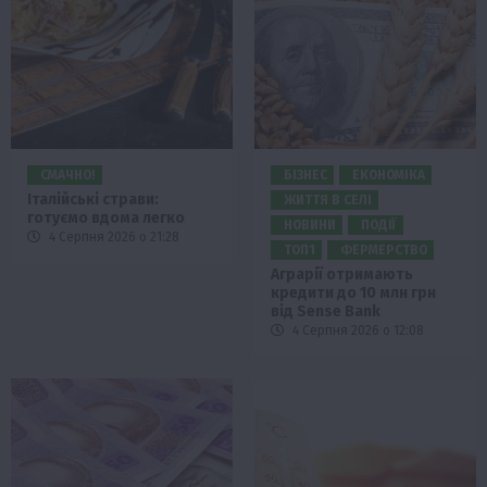
СМАЧНО!
БІЗНЕС
ЕКОНОМІКА
Італійські страви:
ЖИТТЯ В СЕЛІ
готуємо вдома легко
НОВИНИ
ПОДІЇ
4 Серпня 2026 о 21:28
ТОП1
ФЕРМЕРСТВО
Аграрії отримають
кредити до 10 млн грн
від Sense Bank
4 Серпня 2026 о 12:08