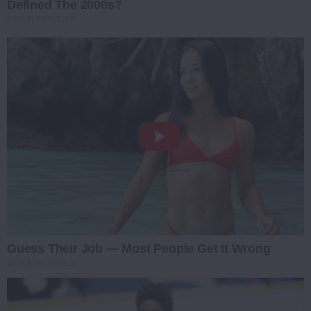
Defined The 2000s?
BRAINBERRIES
Guess Their Job — Most People Get It Wrong
BRAINBERRIES