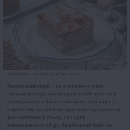
Яворівський пиріг. Фото: Клопотенко.
Яворівський пиріг – це класична страва
галицької кухні, яка поєднує в собі простоту
інгредієнтів та багатство смаку. Цей пиріг з
картоплею та гречкою ідеально підходить як
для святкового столу, так і для
повсякденного обіду. Яворівський пиріг не