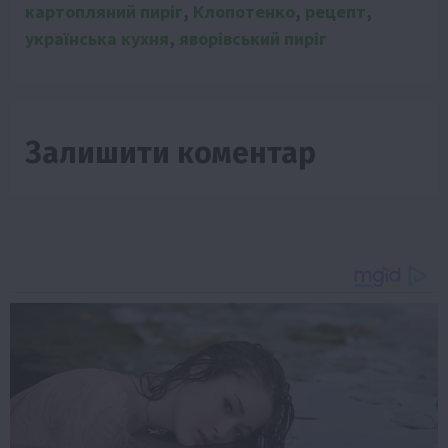
картопляний пиріг
,
Клопотенко
,
рецепт
,
українська кухня
,
яворівський пиріг
Залишити коментар