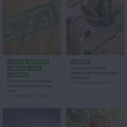
БІЗНЕС
ЕКОНОМІКА
СМАЧНО!
Шоколадні огірки:
НОВИНИ
ПОДІЇ
ніжинський бренд дивує
ПОЛІТИКА
новинкою
Експорт зерна: Україна
5 Серпня 2026 о 22:28
може втратити 30 млн
тонн
6 Серпня 2026 о 09:02