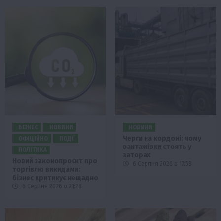
БІЗНЕС
НОВИНИ
НОВИНИ
Черги на кордоні: чому
ОФІЦІЙНО
ПОДІЇ
вантажівки стоять у
ПОЛІТИКА
заторах
Новий законопроєкт про
6 Серпня 2026 о 17:58
торгівлю викидами:
бізнес критикує нещадно
6 Серпня 2026 о 21:28