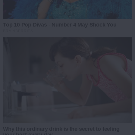
Top 10 Pop Divas - Number 4 May Shock You
BRAINBERRIES
Why this ordinary drink is the secret to feeling
your best every day