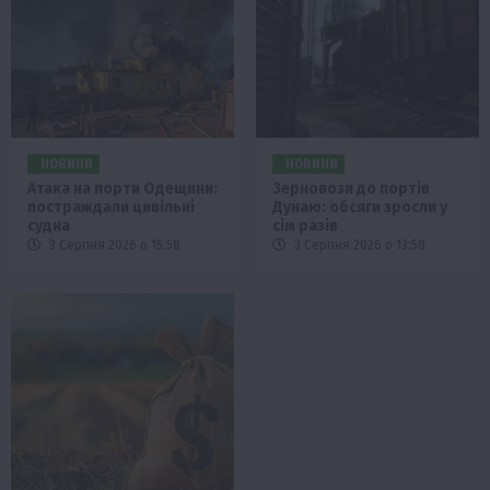
НОВИНИ
НОВИНИ
Атака на порти Одещини:
Зерновози до портів
постраждали цивільні
Дунаю: обсяги зросли у
судна
сім разів
3 Серпня 2026 о 15:58
3 Серпня 2026 о 13:58