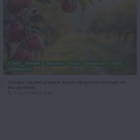
Бізнес
Економіка
Суспільство
ТОП1
Фермерство
Європейська спека вже впливає на ціну зерна
5 Серпня 2026 о 09:28