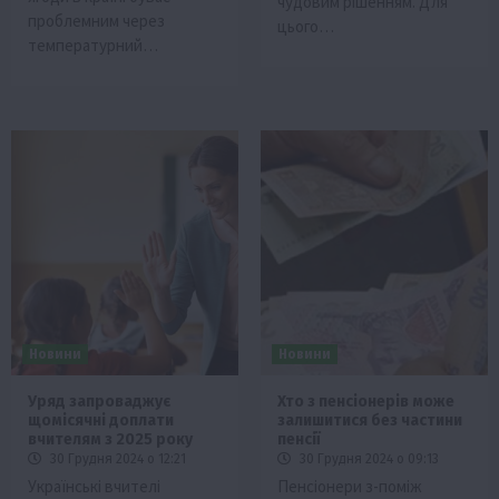
чудовим рішенням. Для
проблемним через
цього…
температурний…
Новини
Новини
Уряд запроваджує
Хто з пенсіонерів може
щомісячні доплати
залишитися без частини
вчителям з 2025 року
пенсії
30 Грудня 2024 о 12:21
30 Грудня 2024 о 09:13
Українські вчителі
Пенсіонери з-поміж