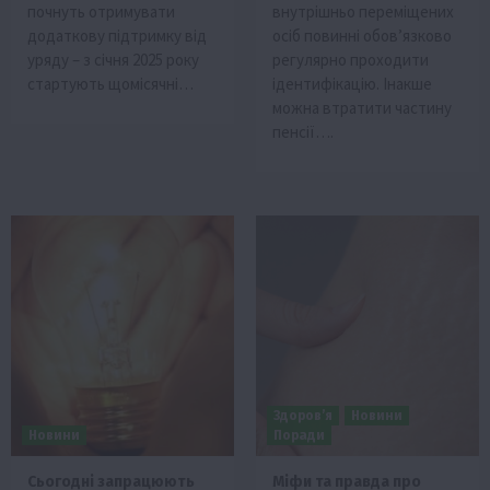
почнуть отримувати
внутрішньо переміщених
додаткову підтримку від
осіб повинні обов’язково
уряду – з січня 2025 року
регулярно проходити
стартують щомісячні…
ідентифікацію. Інакше
можна втратити частину
пенсії….
Здоров’я
Новини
Новини
Поради
Сьогодні запрацюють
Міфи та правда про