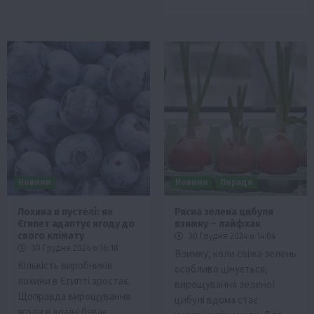
Новини
Новини
Поради
Лохина в пустелі: як
Рясна зелена цибуля
Єгипет адаптує ягоду до
взимку – лайфхак
свого клімату
30 Грудня 2024 о 14:04
30 Грудня 2024 о 16:18
Взимку, коли свіжа зелень
Кількість виробників
особливо цінується,
лохини в Єгипті зростає.
вирощування зеленої
Щоправда вирощування
цибулі вдома стає
ягоди в країні буває