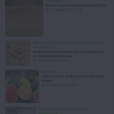
Економіка
Ціни на зерно: прогнози експертів
9 Серпня 2026 о 11:28
Життя в селі
Новини
Офіційно
Події
Поради
Рослиництво
Який врожай зернових чекає в Україні за
останніми прогнозами
9 Серпня 2026 о 09:28
Регіони
Ціни на овочі та фрукти на Одещині
впали
8 Серпня 2026 о 15:58
Бізнес
Економіка
Новини
Події
Фермерство