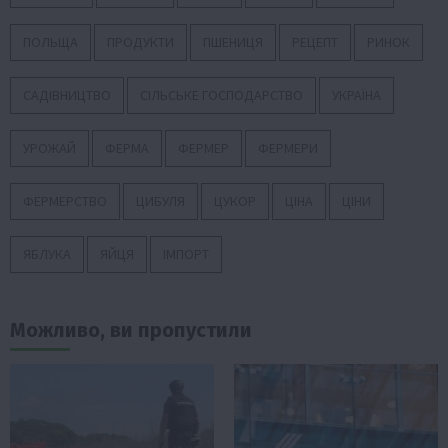
ПОЛЬЩА
ПРОДУКТИ
ПШЕНИЦЯ
РЕЦЕПТ
РИНОК
САДІВНИЦТВО
СІЛЬСЬКЕ ГОСПОДАРСТВО
УКРАЇНА
УРОЖАЙ
ФЕРМА
ФЕРМЕР
ФЕРМЕРИ
ФЕРМЕРСТВО
ЦИБУЛЯ
ЦУКОР
ЦІНА
ЦІНИ
ЯБЛУКА
ЯЙЦЯ
ІМПОРТ
Можливо, ви пропустили