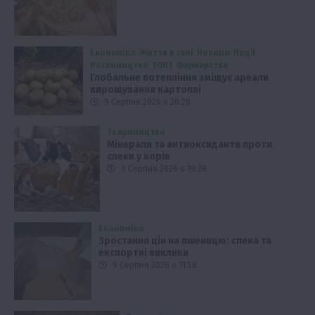
Економіка
Життя в селі
Новини
Події
Рослиництво
ТОП1
Фермерство
Глобальне потепління зміщує ареали
вирощування картоплі
9 Серпня 2026 о 20:28
Твариництво
Мінерали та антиоксиданти проти
спеки у корів
9 Серпня 2026 о 19:28
Економіка
Зростання цін на пшеницю: спека та
експортні виклики
9 Серпня 2026 о 11:58