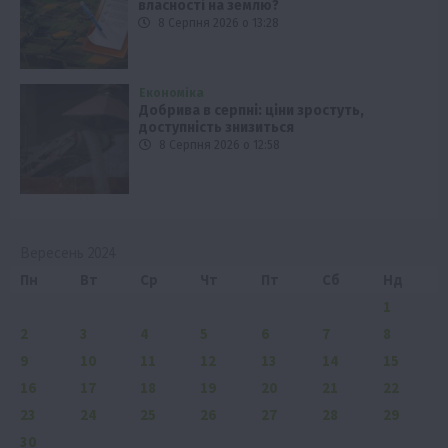
власності на землю?
8 Серпня 2026 о 13:28
Економіка
Добрива в серпні: ціни зростуть,
доступність знизиться
8 Серпня 2026 о 12:58
Вересень 2024
Пн
Вт
Ср
Чт
Пт
Сб
Нд
1
2
3
4
5
6
7
8
9
10
11
12
13
14
15
16
17
18
19
20
21
22
23
24
25
26
27
28
29
30