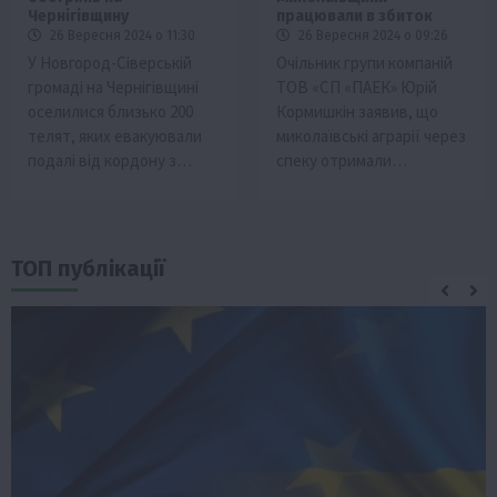
Чернігівщину
працювали в збиток
26 Вересня 2024 о 11:30
26 Вересня 2024 о 09:26
У Новгород-Сіверській
Очільник групи компаній
громаді на Чернігівщині
ТОВ «СП «ПАЕК» Юрій
оселилися близько 200
Кормишкін заявив, що
телят, яких евакуювали
миколаївські аграрії через
подалі від кордону з…
спеку отримали…
ТОП публікації