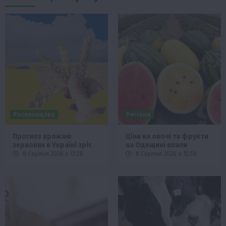
Рослиництво
Регіони
Прогноз врожаю
Ціни на овочі та фрукти
зернових в Україні зріс
на Одещині впали
8 Серпня 2026 о 17:28
8 Серпня 2026 о 15:58