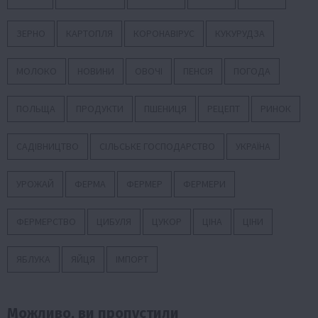
ЗЕРНО
КАРТОПЛЯ
КОРОНАВІРУС
КУКУРУДЗА
МОЛОКО
НОВИНИ
ОВОЧІ
ПЕНСІЯ
ПОГОДА
ПОЛЬЩА
ПРОДУКТИ
ПШЕНИЦЯ
РЕЦЕПТ
РИНОК
САДІВНИЦТВО
СІЛЬСЬКЕ ГОСПОДАРСТВО
УКРАЇНА
УРОЖАЙ
ФЕРМА
ФЕРМЕР
ФЕРМЕРИ
ФЕРМЕРСТВО
ЦИБУЛЯ
ЦУКОР
ЦІНА
ЦІНИ
ЯБЛУКА
ЯЙЦЯ
ІМПОРТ
Можливо, ви пропустили