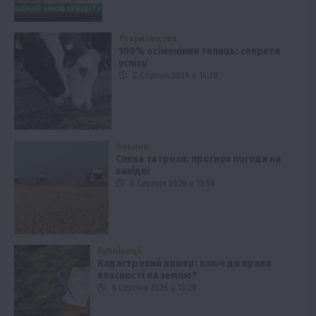
Твариництво
100% осіменіння телиць: секрети
успіху
8 Серпня 2026 о 14:28
Новини
Спека та грози: прогноз погоди на
вихідні
8 Серпня 2026 о 13:58
Публікації
Кадастровий номер: ключ до права
власності на землю?
8 Серпня 2026 о 13:28