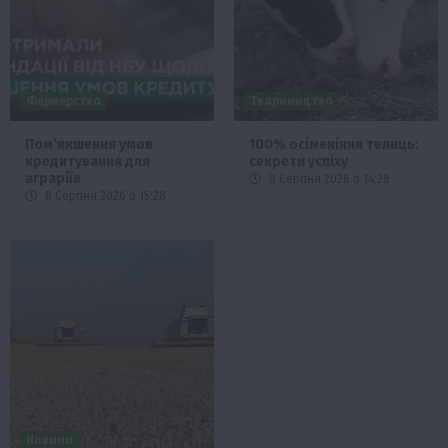
Фермерство
Твариництво
Пом’якшення умов
100% осіменіння телиць:
кредитування для
секрети успіху
аграріїв
8 Серпня 2026 о 14:28
8 Серпня 2026 о 15:28
Новини