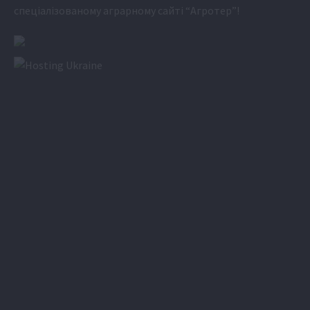
спеціалізованому аграрному сайті
“Агротер”
!