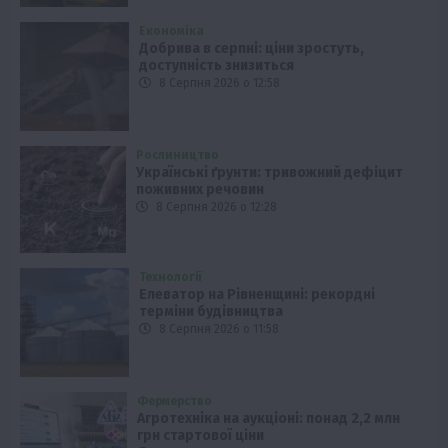
Економіка
Добрива в серпні: ціни зростуть,
доступність знизиться
8 Серпня 2026 о 12:58
Рослиництво
Українські ґрунти: тривожний дефіцит
поживних речовин
8 Серпня 2026 о 12:28
Технології
Елеватор на Рівненщині: рекордні
терміни будівництва
8 Серпня 2026 о 11:58
Фермерство
Агротехніка на аукціоні: понад 2,2 млн
грн стартової ціни