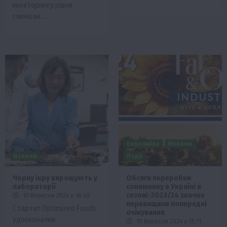
моніторингу рівня
глюкози…
Економіка
Новини
Новини
Події
Чорну ікру вирощують у
Обсяги переробки
лабораторії
соняшнику в Україні в
сезоні-2023/24 значно
10 Вересня 2024 о 16:49
перевищили попередні
Стартап Optimized Foods
очікування
удосконалив
10 Вересня 2024 о 15:11