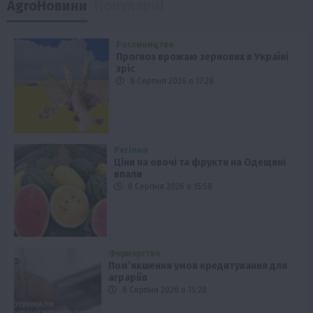
AgroНовини
Популярні
Рослиництво
Прогноз врожаю зернових в Україні
зріс
8 Серпня 2026 о 17:28
Регіони
Ціни на овочі та фрукти на Одещині
впали
8 Серпня 2026 о 15:58
Фермерство
Пом’якшення умов кредитування для
аграріїв
8 Серпня 2026 о 15:28