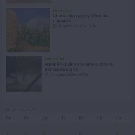
Економіка
Ціни на кукурудзу в Україні
падають
8 Серпня 2026 о 09:28
Економіка
Аграрії України просять €220 млн
допомоги від ЄС
8 Серпня 2026 о 08:58
Вересень 2024
Пн
Вт
Ср
Чт
Пт
Сб
Нд
1
2
3
4
5
6
7
8