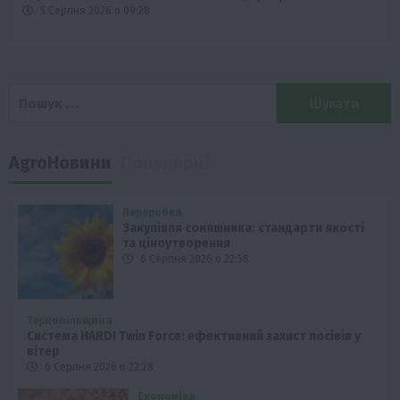
5 Серпня 2026 о 09:28
Пошук:
AgroНовини
Популярні
Переробка
Закупівля соняшника: стандарти якості
та ціноутворення
6 Серпня 2026 о 22:58
Тернопільщина
Система HARDI Twin Force: ефективний захист посівів у
вітер
6 Серпня 2026 о 22:28
Економіка