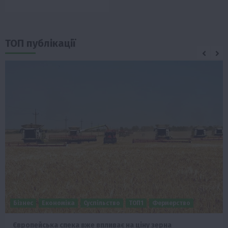
ТОП публікації
Бізнес
Економіка
Суспільство
ТОП1
Фермерство
Європейська спека вже впливає на ціну зерна