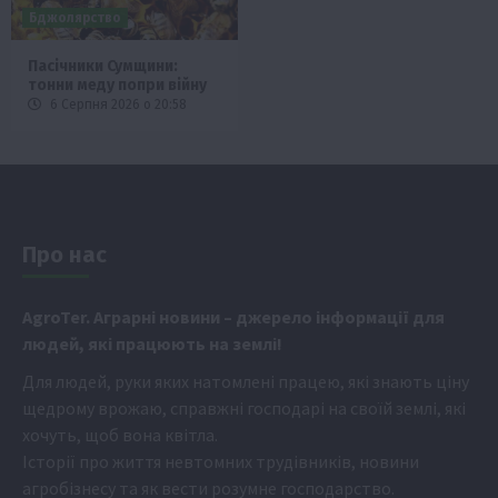
Бджолярство
Пасічники Сумщини:
тонни меду попри війну
6 Серпня 2026 о 20:58
Про нас
Аgr
oTer. Аграрні новини
– джерело інформації для
людей, які працюють на землі!
Для людей, руки яких натомлені працею, які знають ціну
щедрому врожаю, справжні господарі на своїй землі, які
хочуть, щоб вона квітла.
Історії про життя невтомних трудівників, новини
агробізнесу та як вести розумне господарство.