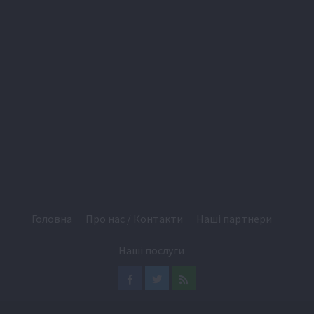
Головна
Про нас / Контакти
Наші партнери
Наші послуги
Facebook
Twitter
Feed