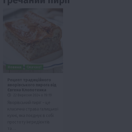
Новини
Смачно!
Рецепт традиційного
яворівського пирога від
Євгена Клопотенка
22 Вересня 2024 о 19:19
Яворівський пиріг – це
класична страва галицької
кухні, яка поєднує в собі
простоту інгредієнтів
та…