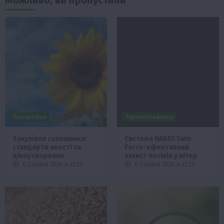
Можливо, ви пропустили
Переробка
Тернопільщина
Закупівля соняшника:
Система HARDI Twin
стандарти якості та
Force: ефективний
ціноутворення
захист посівів у вітер
6 Серпня 2026 о 22:58
6 Серпня 2026 о 22:28