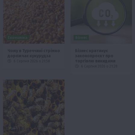
Економіка
Бізнес
Чому в Туреччині стрімко
Бізнес критикує
дорожчає кукурудза
законопроєкт про
торгівлю викидами
6 Серпня 2026 о 21:58
6 Серпня 2026 о 21:28