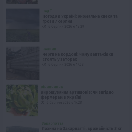
Події
Погода в Україні: аномальна спека та
грози 7 серпня
6 Серпня 2026 о 18:29
Новини
Черги на кордоні: чому вантажівки
стоять у заторах
6 Серпня 2026 о 17:58
Вінниччина
Вирощування артишоків: чи вигідно
фермерам в Україні
6 Серпня 2026 о 17:28
Закарпаття
Лохина на Закарпатті: врожайність 3 кг