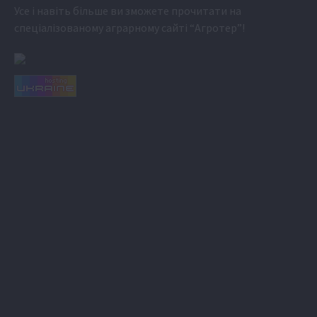
Усе і навіть більше ви зможете прочитати на
спеціалізованому аграрному сайті
“Агротер”
!