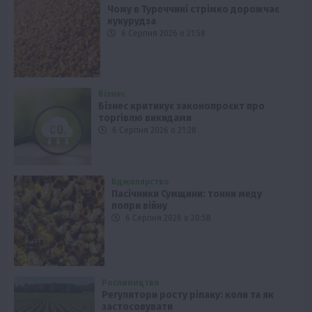
Чому в Туреччині стрімко дорожчає
кукурудза
6 Серпня 2026 о 21:58
Бізнес
Бізнес критикує законопроєкт про
торгівлю викидами
6 Серпня 2026 о 21:28
Бджолярство
Пасічники Сумщини: тонни меду
попри війну
6 Серпня 2026 о 20:58
Рослиництво
Регулятори росту ріпаку: коли та як
застосовувати