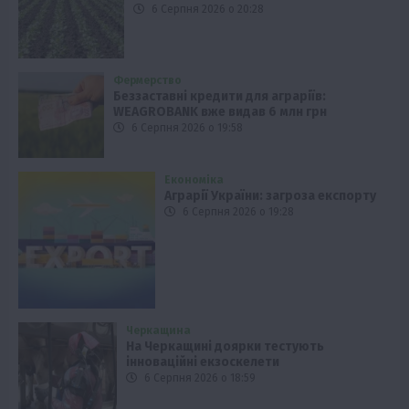
6 Серпня 2026 о 20:28
Фермерство
Беззаставні кредити для аграріїв:
WEAGROBANK вже видав 6 млн грн
6 Серпня 2026 о 19:58
Економіка
Аграрії України: загроза експорту
6 Серпня 2026 о 19:28
Черкащина
На Черкащині доярки тестують
інноваційні екзоскелети
6 Серпня 2026 о 18:59