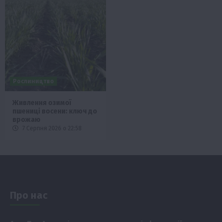
Рослиництво
Живлення озимої
пшениці восени: ключ до
врожаю
7 Серпня 2026 о 22:58
Про нас