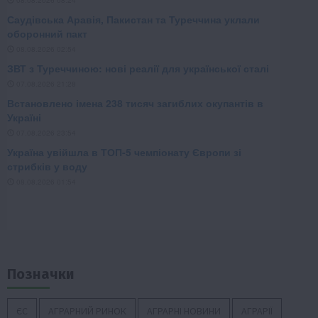
Позначки
ЄС
АГРАРНИЙ РИНОК
АГРАРНІ НОВИНИ
АГРАРІЇ