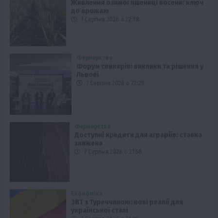
Живлення озимої пшениці восени: ключ
до врожаю
7 Серпня 2026 о 22:58
Фермерство
Форум свинарів: виклики та рішення у
Львові
7 Серпня 2026 о 22:28
Фермерство
Доступні кредити для аграріїв: ставка
знижена
7 Серпня 2026 о 21:58
Економіка
ЗВТ з Туреччиною: нові реалії для
української сталі