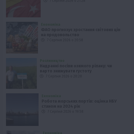
7 Серпня 2026 о 21:28
Економіка
ФАО прогнозує зростання світових цін
на продовольство
7 Серпня 2026 о 20:58
Рослиництво
Надранні посіви озимого ріпаку: чи
варто знижувати густоту
7 Серпня 2026 о 20:28
Економіка
Робота морських портів: оцінка НБУ
станом на 2024 рік
7 Серпня 2026 о 19:58
Економіка