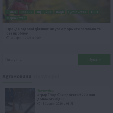
Бізнес
Новини
Офіційно
Події
Суспільство
ТОП1
Фермерство
Оренда садової ділянки: як усе оформити легально та
без проблем
5 Серпня 2026 о 20:14
Пошук:
AgroНовини
Популярні
Економіка
Аграрії України просять €220 млн
допомоги від ЄС
8 Серпня 2026 о 08:58