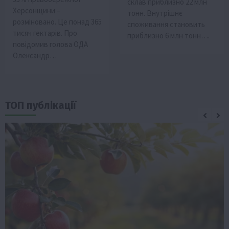
склав приблизно 22 млн
Херсонщини –
тонн. Внутрішнє
розміновано. Це понад 365
споживання становить
тисяч гектарів. Про
приблизно 6 млн тонн….
повідомив голова ОДА
Олександр…
ТОП публікації