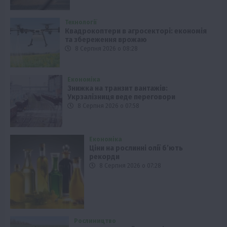
Технології
Квадрокоптери в агросекторі: економія
та збереження врожаю
8 Серпня 2026 о 08:28
Економіка
Знижка на транзит вантажів:
Укрзалізниця веде переговори
8 Серпня 2026 о 07:58
Економіка
Ціни на рослинні олії б’ють
рекорди
8 Серпня 2026 о 07:28
Рослиництво