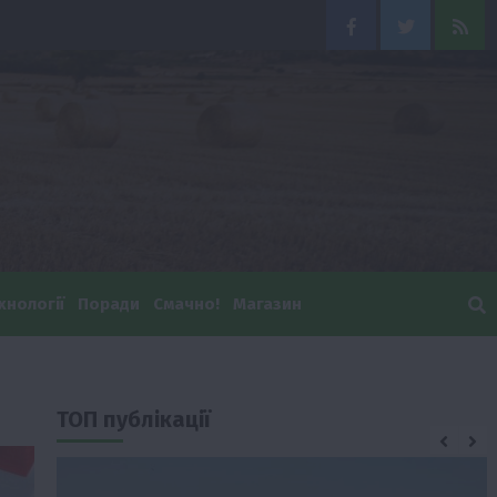
Facebook
Twitter
Feed
хнології
Поради
Смачно!
Магазин
ТОП публікації