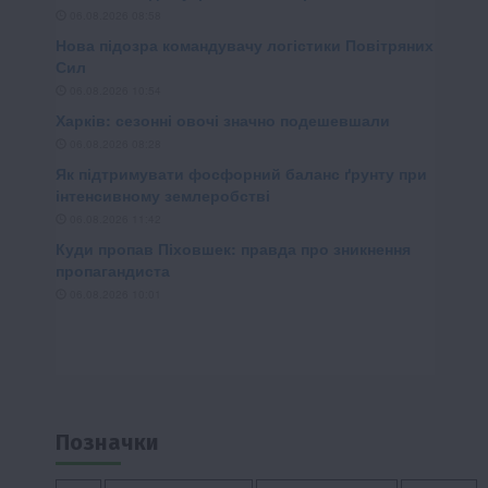
Позначки