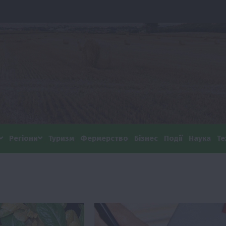
Регіони
Туризм
Фермерство
Бізнес
Події
Наука
Те