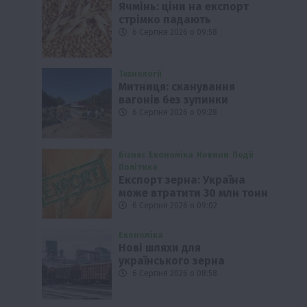
Ячмінь: ціни на експорт
стрімко падають
6 Серпня 2026 о 09:58
Технології
Митниця: сканування
вагонів без зупинки
6 Серпня 2026 о 09:28
Бізнес
Економіка
Новини
Події
Політика
Експорт зерна: Україна
може втратити 30 млн тонн
6 Серпня 2026 о 09:02
Економіка
Нові шляхи для
українського зерна
6 Серпня 2026 о 08:58