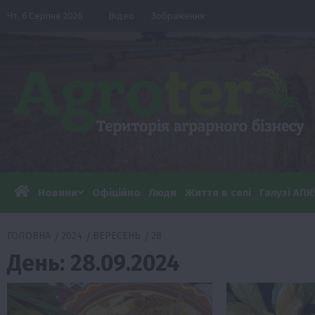
Перейти
Чт. 6 Серпня 2026
Відео
Зображення
до
вмісту
Новини
Офіційно
Люди
Життя в селі
Галузі АПК
ГОЛОВНА
2024
ВЕРЕСЕНЬ
28
День:
28.09.2024