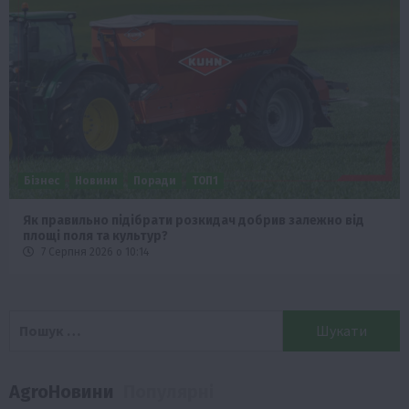
Бізнес
Новини
Поради
ТОП1
Як правильно підібрати розкидач добрив залежно від
площі поля та культур?
7 Серпня 2026 о 10:14
Пошук:
AgroНовини
Популярні