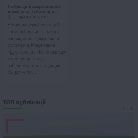
На Сумщині запрацювала
комунальна сироварня
3 Вересня 2024 о 07:58
У Миколаївській селищній
громаді Сумського району
запрацювала комунальна
сироварня. Комунальне
підприємство «Миколаївська
сироварня» планує
забезпечувати продукцію
соціальні та…
ТОП публікації