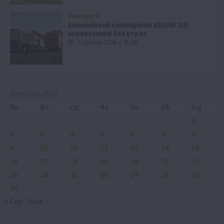
Технології
Алюмінієвий напівпричіп KRONE SX:
перевезення без втрат
7 Серпня 2026 о 16:28
Вересень 2024
Пн
Вт
Ср
Чт
Пт
Сб
Нд
1
2
3
4
5
6
7
8
9
10
11
12
13
14
15
16
17
18
19
20
21
22
23
24
25
26
27
28
29
30
« Сер
Жов »