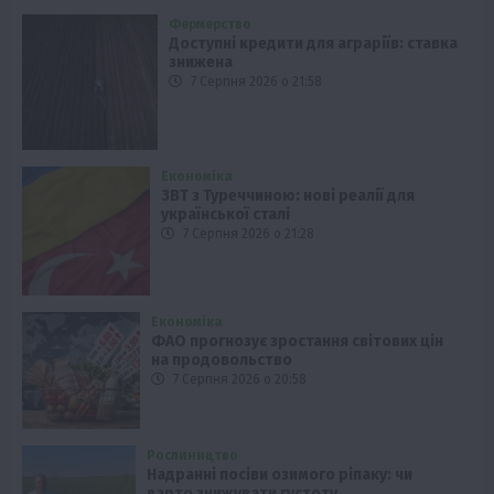
Фермерство
Доступні кредити для аграріїв: ставка
знижена
7 Серпня 2026 о 21:58
Економіка
ЗВТ з Туреччиною: нові реалії для
української сталі
7 Серпня 2026 о 21:28
Економіка
ФАО прогнозує зростання світових цін
на продовольство
7 Серпня 2026 о 20:58
Рослиництво
Надранні посіви озимого ріпаку: чи
варто знижувати густоту