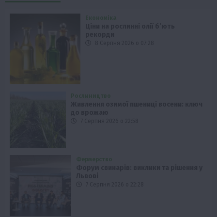
Економіка
Ціни на рослинні олії б’ють
рекорди
8 Серпня 2026 о 07:28
Рослиництво
Живлення озимої пшениці восени: ключ
до врожаю
7 Серпня 2026 о 22:58
Фермерство
Форум свинарів: виклики та рішення у
Львові
7 Серпня 2026 о 22:28