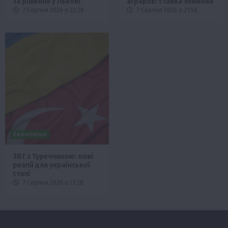
та рішення у Львові
аграріїв: ставка знижена
7 Серпня 2026 о 22:28
7 Серпня 2026 о 21:58
Економіка
ЗВТ з Туреччиною: нові
реалії для української
сталі
7 Серпня 2026 о 21:28