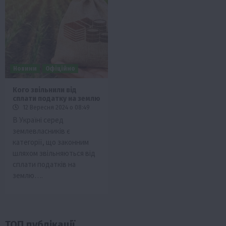
Новини
Офіційно
Кого звільнили від
сплати податку на землю
12 Вересня 2024 о 08:49
В Україні серед
землевласників є
категорії, що законним
шляхом звільняються від
сплати податків на
землю….
ТОП публікації