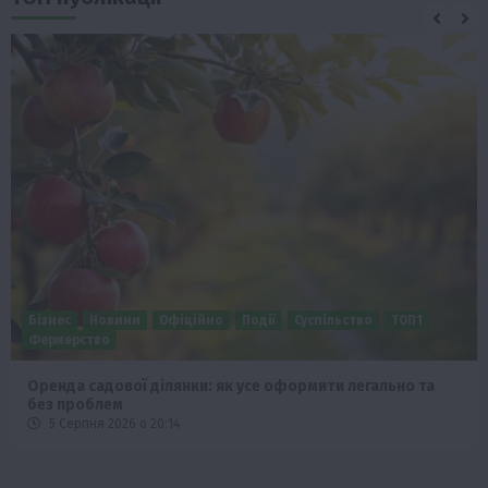
Бізнес
Новини
Офіційно
Події
Суспільство
ТОП1
Фермерство
Оренда садової ділянки: як усе оформити легально та
без проблем
5 Серпня 2026 о 20:14