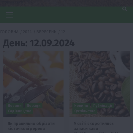
Головне
меню
ГОЛОВНА
2024
ВЕРЕСЕНЬ
12
День:
12.09.2024
Новини
Поради
Новини
Публікації
Садівництво
Суспільство
Як правильно обрізати
У світі скоротились
кісточкові дерева
запаси кави