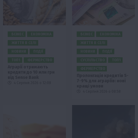
БІЗНЕС
ЕКОНОМІКА
БІЗНЕС
ЕКОНОМІКА
ЖИТТЯ В СЕЛІ
ЖИТТЯ В СЕЛІ
НОВИНИ
ПОДІЇ
НОВИНИ
ПОДІЇ
ТОП1
ФЕРМЕРСТВО
СУСПІЛЬСТВО
ТОП1
Аграрії отримають
ФЕРМЕРСТВО
кредити до 10 млн грн
Пролонгація кредитів 5-
від Sense Bank
7-9% для аграріїв: нові
4 Серпня 2026 о 12:08
кращі умови
4 Серпня 2026 о 08:58