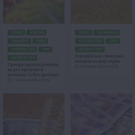
БІЗНЕС
НОВИНИ
БІЗНЕС
ЕКОНОМІКА
ОФІЦІЙНО
ПОДІЇ
СУСПІЛЬСТВО
ТОП1
СУСПІЛЬСТВО
ТОП1
ФЕРМЕРСТВО
Європейська спека вже
ФЕРМЕРСТВО
впливає на ціну зерна
Оренда садової ділянки:
5 Серпня 2026 о 09:28
як усе оформити
легально та без проблем
5 Серпня 2026 о 20:14