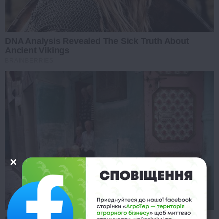
DNA Analysis Revealed The Sick Truth About
Ancient Vikings
BRAINBERRIES