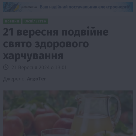
Новини
Суспільство
21 вересня подвійне
свято здорового
харчування
21 Вересня 2024 о 13:01
Джерело:
ArgoTer