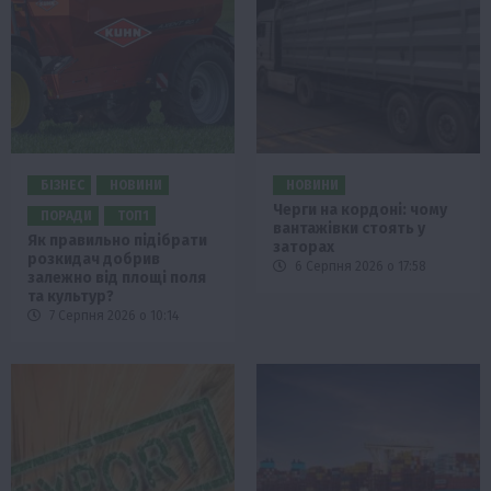
БІЗНЕС
НОВИНИ
НОВИНИ
Черги на кордоні: чому
ПОРАДИ
ТОП1
вантажівки стоять у
Як правильно підібрати
заторах
розкидач добрив
6 Серпня 2026 о 17:58
залежно від площі поля
та культур?
7 Серпня 2026 о 10:14