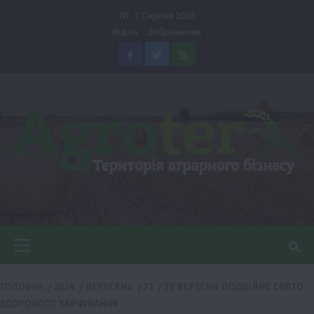
Перейти
Пт. 7 Серпня 2026
до
Відео
Зображення
вмісту
Facebook
Twitter
Feed
Головне
меню
ГОЛОВНА
2024
ВЕРЕСЕНЬ
21
21 ВЕРЕСНЯ ПОДВІЙНЕ СВЯТО
ЗДОРОВОГО ХАРЧУВАННЯ