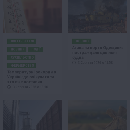
ЖИТТЯ В СЕЛІ
НОВИНИ
Атака на порти Одещини:
НОВИНИ
ПОДІЇ
постраждали цивільні
судна
СУСПІЛЬСТВО
3 Серпня 2026 о 15:58
ФЕРМЕРСТВО
Температурні рекорди в
Україні: де очікувати та
хто вже поставив
3 Серпня 2026 о 18:50