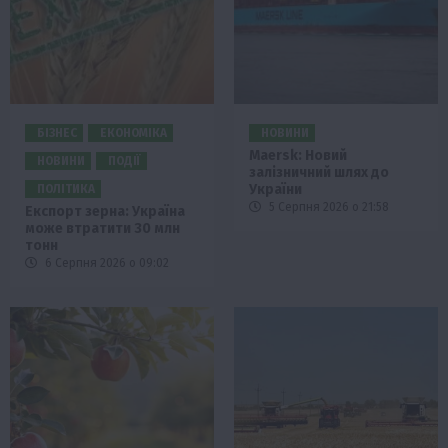
БІЗНЕС
ЕКОНОМІКА
НОВИНИ
Maersk: Новий
НОВИНИ
ПОДІЇ
залізничний шлях до
України
ПОЛІТИКА
5 Серпня 2026 о 21:58
Експорт зерна: Україна
може втратити 30 млн
тонн
6 Серпня 2026 о 09:02