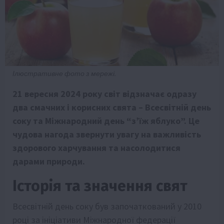
Ілюстративне фото з мережі.
21 вересня 2024 року світ відзначає одразу
два смачних і корисних свята – Всесвітній день
соку та Міжнародний день “з’їж яблуко”. Це
чудова нагода звернути увагу на важливість
здорового харчування та насолодитися
дарами природи.
Історія та значення свят
Всесвітній день соку був започаткований у 2010
році за ініціативи Міжнародної федерації