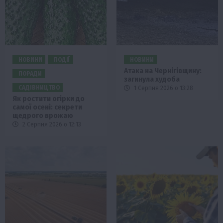
НОВИНИ
ПОДІЇ
НОВИНИ
Атака на Чернігівщину:
ПОРАДИ
загинула худоба
САДІВНИЦТВО
1 Серпня 2026 о 13:28
Як ростити огірки до
самої осені: секрети
щедрого врожаю
2 Серпня 2026 о 12:13