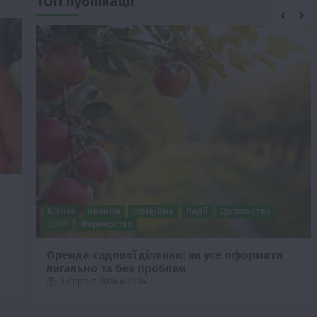
ТОП публікації
Бізнес
Новини
Офіційно
Події
Суспільство
ТОП1
Фермерство
Оренда садової ділянки: як усе оформити
легально та без проблем
5 Серпня 2026 о 20:14