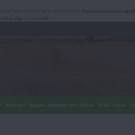
ct) of type array|string is deprecated in
/home/admin/web/agrot
/rules.php
on line
1896
Регіони
Туризм
Фермерство
Бізнес
Події
Наука
Те