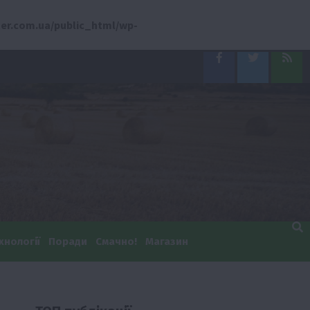
er.com.ua/public_html/wp-
Facebook
Twitter
Feed
хнології
Поради
Смачно!
Магазин