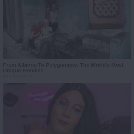
From Albinos To Polygamists: The World's Most
Unique Families
BRAINBERRIES