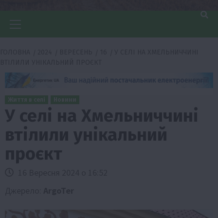
Головне
меню
ГОЛОВНА
2024
ВЕРЕСЕНЬ
16
У СЕЛІ НА ХМЕЛЬНИЧЧИНІ
ВТІЛИЛИ УНІКАЛЬНИЙ ПРОЄКТ
Життя в селі
Новини
У селі на Хмельниччині
втілили унікальний
проєкт
16 Вересня 2024 о 16:52
Джерело:
ArgoTer