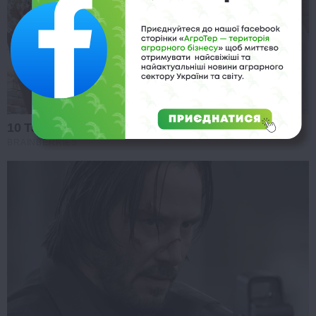
10 Tallest Women You Won't Believe Exist
BRAINBERRIES