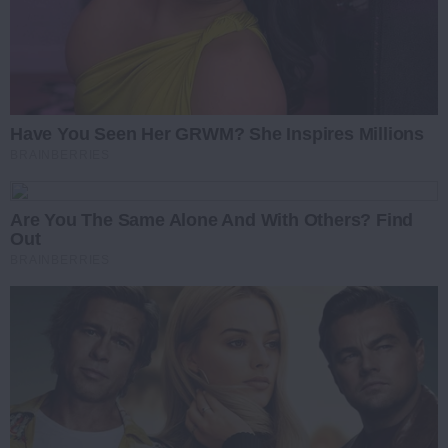
Have You Seen Her GRWM? She Inspires Millions
BRAINBERRIES
Are You The Same Alone And With Others? Find
Out
BRAINBERRIES