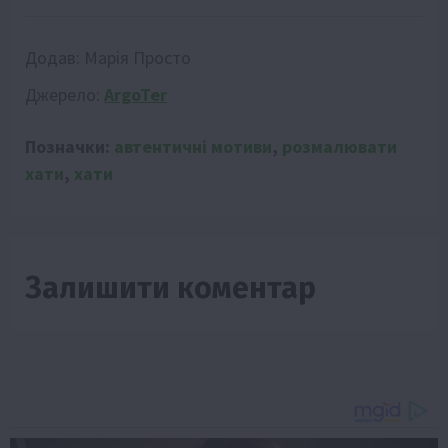
Додав:
Марія Просто
Джерело:
ArgoTer
Позначки:
автентичні мотиви
,
розмалювати
хати
,
хати
Залишити коментар