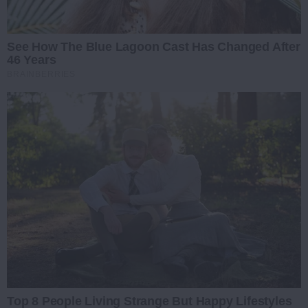
See How The Blue Lagoon Cast Has Changed After
46 Years
BRAINBERRIES
Top 8 People Living Strange But Happy Lifestyles