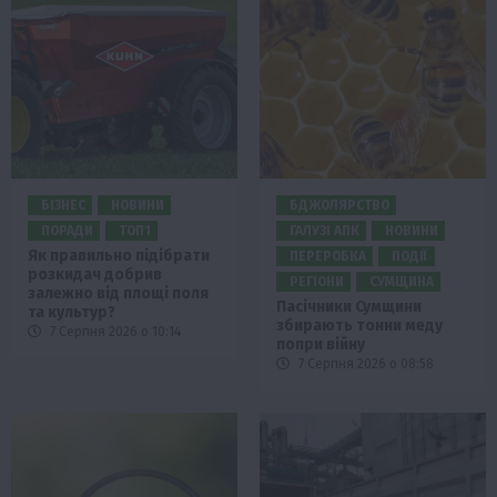
БІЗНЕС
НОВИНИ
БДЖОЛЯРСТВО
ПОРАДИ
ТОП1
ГАЛУЗІ АПК
НОВИНИ
Як правильно підібрати
ПЕРЕРОБКА
ПОДІЇ
розкидач добрив
РЕГІОНИ
СУМЩИНА
залежно від площі поля
Пасічники Сумщини
та культур?
збирають тонни меду
7 Серпня 2026 о 10:14
попри війну
7 Серпня 2026 о 08:58