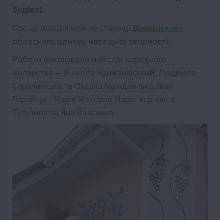
будівлі.
Про це повідомили на сторінці
Вінницького
обласного центру народної творчості.
Роботи виконували майстри народного
малярства — Микола Крижанівський, Людмила
Сорочинська та Оксана Городинська, Іван
Горобчук і Марія Моторна Марія Черниш з
Тульчина та Яна Власенко.