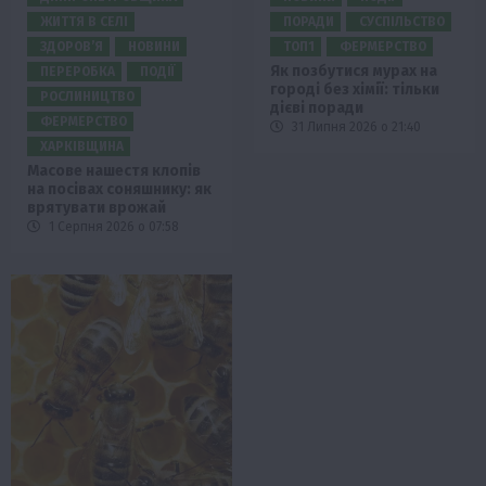
ЖИТТЯ В СЕЛІ
ПОРАДИ
СУСПІЛЬСТВО
ЗДОРОВ’Я
НОВИНИ
ТОП1
ФЕРМЕРСТВО
Як позбутися мурах на
ПЕРЕРОБКА
ПОДІЇ
городі без хімії: тільки
РОСЛИНИЦТВО
дієві поради
ФЕРМЕРСТВО
31 Липня 2026 о 21:40
ХАРКІВЩИНА
Масове нашестя клопів
на посівах соняшнику: як
врятувати врожай
1 Серпня 2026 о 07:58