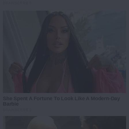
BRAINBERRIES
She Spent A Fortune To Look Like A Modern-Day
Barbie
BRAINBERRIES