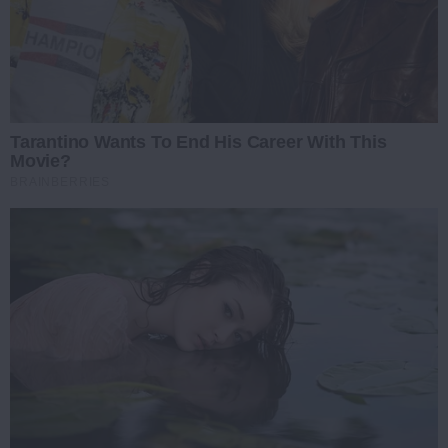
Tarantino Wants To End His Career With This
Movie?
BRAINBERRIES