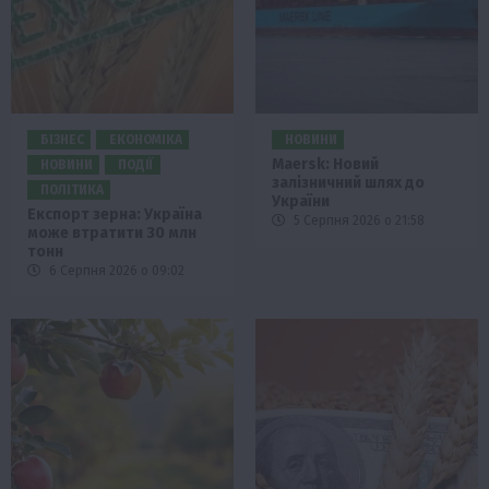
БІЗНЕС
ЕКОНОМІКА
НОВИНИ
Maersk: Новий
НОВИНИ
ПОДІЇ
залізничний шлях до
ПОЛІТИКА
України
Експорт зерна: Україна
5 Серпня 2026 о 21:58
може втратити 30 млн
тонн
6 Серпня 2026 о 09:02