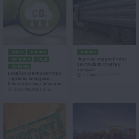
БІЗНЕС
НОВИНИ
НОВИНИ
Черги на кордоні: чому
ОФІЦІЙНО
ПОДІЇ
вантажівки стоять у
ПОЛІТИКА
заторах
Новий законопроєкт про
6 Серпня 2026 о 17:58
торгівлю викидами:
бізнес критикує нещадно
6 Серпня 2026 о 21:28