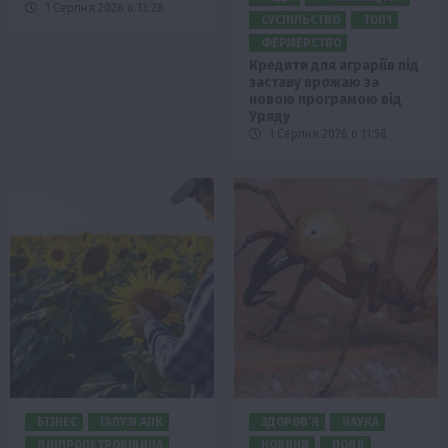
1 Серпня 2026 о 13:28
СУСПІЛЬСТВО
ТОП1
ФЕРМЕРСТВО
Кредити для аграріїв під
заставу врожаю за
новою програмою від
Уряду
1 Серпня 2026 о 11:58
БІЗНЕС
ГАЛУЗІ АПК
ЗДОРОВ’Я
НАУКА
ДНІПРОПЕТРОВЩИНА
НОВИНИ
ПОДІЇ