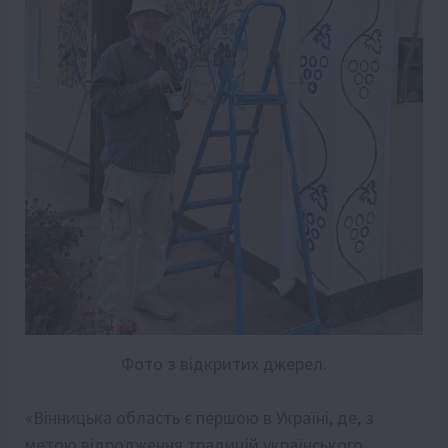
Фото з відкритих джерел.
«Вінницька область є першою в Україні, де, з
метою відродження традицій українського