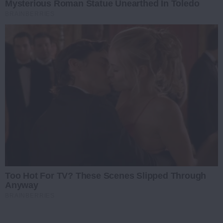
Mysterious Roman Statue Unearthed In Toledo
BRAINBERRIES
Too Hot For TV? These Scenes Slipped Through
Anyway
BRAINBERRIES