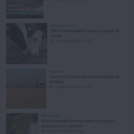
Твариництво
100% осіменіння телиць: секрети
успіху
8 Серпня 2026 о 14:28
Новини
Спека та грози: прогноз погоди на
вихідні
8 Серпня 2026 о 13:58
Публікації
Кадастровий номер: ключ до права
власності на землю?
8 Серпня 2026 о 13:28