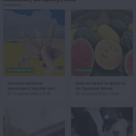
Рослиництво
Регіони
Прогноз врожаю
Ціни на овочі та фрукти
зернових в Україні зріс
на Одещині впали
8 Серпня 2026 о 17:28
8 Серпня 2026 о 15:58