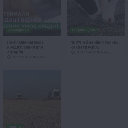
Фермерство
Твариництво
Пом’якшення умов
100% осіменіння телиць:
кредитування для
секрети успіху
аграріїв
8 Серпня 2026 о 14:28
8 Серпня 2026 о 15:28
Новини