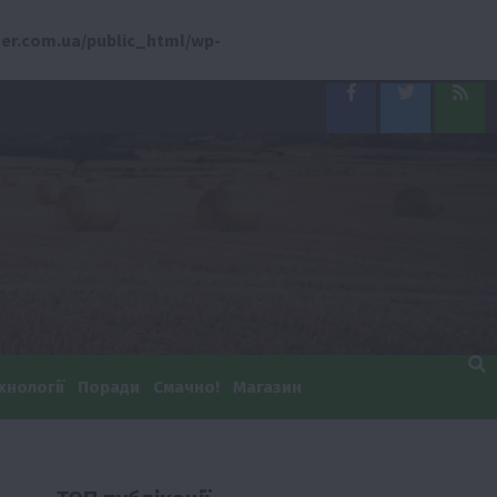
er.com.ua/public_html/wp-
Facebook
Twitter
Feed
хнології
Поради
Смачно!
Магазин