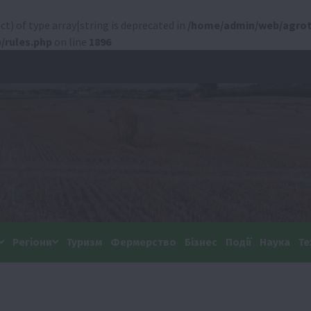
ct) of type array|string is deprecated in
/home/admin/web/agrot
/rules.php
on line
1896
Регіони
Туризм
Фермерство
Бізнес
Події
Наука
Те