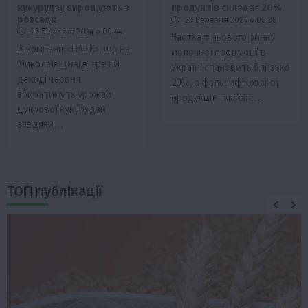
кукурудзу вирощують з
продуктів складає 20%
розсади
25 Березня 2024 о 08:38
25 Березня 2024 о 09:44
Частка тіньового ринку
В компанії «ПАЕК», що на
молочної продукції в
Миколаївщині в третій
Україні становить близько
декаді червня
20%, а фальсифікованої
збиратимуть урожай
продукції – майже…
цукрової кукурудзи
завдяки…
ТОП публікації