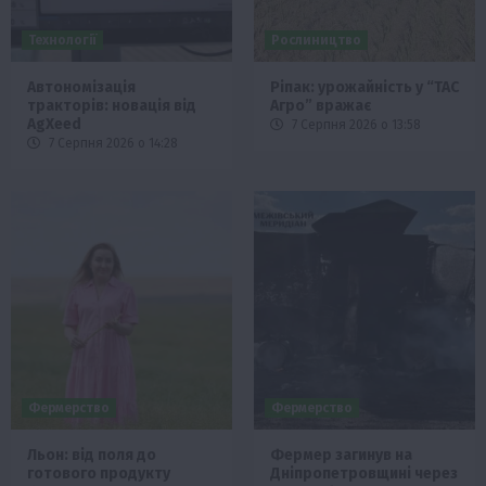
Технології
Рослиництво
Автономізація
Ріпак: урожайність у “ТАС
тракторів: новація від
Агро” вражає
AgXeed
7 Серпня 2026 о 13:58
7 Серпня 2026 о 14:28
Фермерство
Фермерство
Льон: від поля до
Фермер загинув на
готового продукту
Дніпропетровщині через