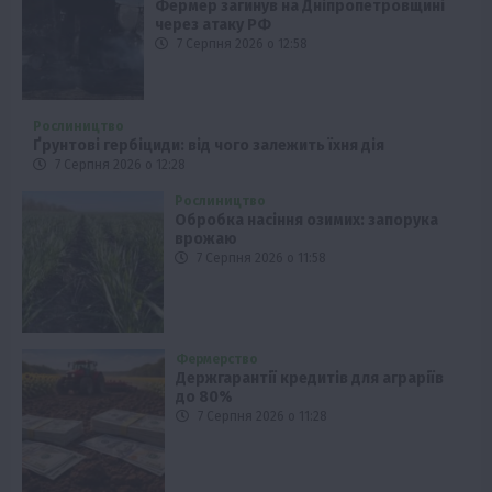
Фермер загинув на Дніпропетровщині
через атаку РФ
7 Серпня 2026 о 12:58
Рослиництво
Ґрунтові гербіциди: від чого залежить їхня дія
7 Серпня 2026 о 12:28
Рослиництво
Обробка насіння озимих: запорука
врожаю
7 Серпня 2026 о 11:58
Фермерство
Держгарантії кредитів для аграріїв
до 80%
7 Серпня 2026 о 11:28