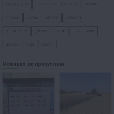
САДІВНИЦТВО
СІЛЬСЬКЕ ГОСПОДАРСТВО
УКРАЇНА
УРОЖАЙ
ФЕРМА
ФЕРМЕР
ФЕРМЕРИ
ФЕРМЕРСТВО
ЦИБУЛЯ
ЦУКОР
ЦІНА
ЦІНИ
ЯБЛУКА
ЯЙЦЯ
ІМПОРТ
Можливо, ви пропустили