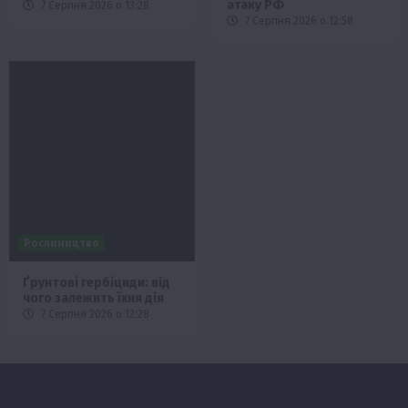
атаку РФ
7 Серпня 2026 о 13:28
7 Серпня 2026 о 12:58
Рослиництво
Ґрунтові гербіциди: від
чого залежить їхня дія
7 Серпня 2026 о 12:28