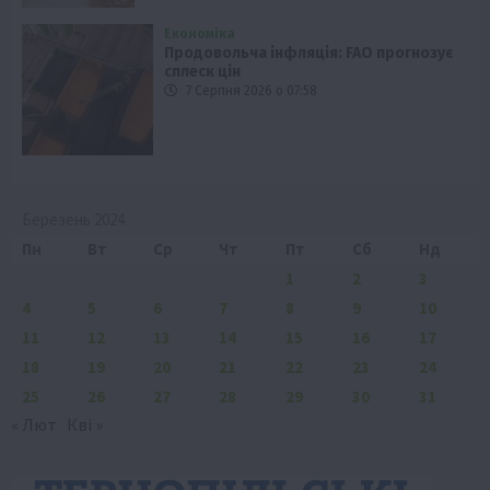
Економіка
Продовольча інфляція: FAO прогнозує
сплеск цін
7 Серпня 2026 о 07:58
Березень 2024
Пн
Вт
Ср
Чт
Пт
Сб
Нд
1
2
3
4
5
6
7
8
9
10
11
12
13
14
15
16
17
18
19
20
21
22
23
24
25
26
27
28
29
30
31
« Лют
Кві »