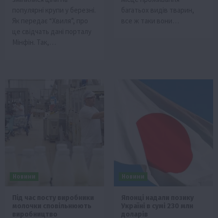
популярні крупи у березні.
багатьох видів тварин,
Як передає “Хвиля”, про
все ж таки вони…
це свідчать дані порталу
Мінфін. Так,…
Новини
Новини
Під час посту виробники
Японці надали позику
молочки сповільнюють
Україні в сумі 230 млн
виробництво
доларів