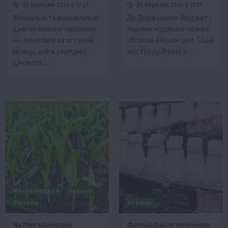
25 Березня 2024 о 12:21
25 Березня 2024 о 11:18
Мінімальні та максимальні
До Державного бюджету
ціни на молоко-сировину
України надійшла позика
не змінилися за останній
обсягом 230 млн дол. США
місяць, але в середині
від Уряду Японії в…
цінового…
Миколаївщина
Новини
Регіони
Новини
На Миколаївщині
Фальсифікат молочних