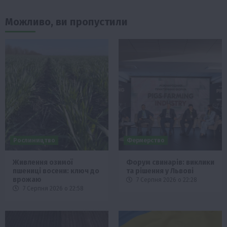
Можливо, ви пропустили
Рослиництво
Фермерство
Живлення озимої
Форум свинарів: виклики
пшениці восени: ключ до
та рішення у Львові
врожаю
7 Серпня 2026 о 22:28
7 Серпня 2026 о 22:58