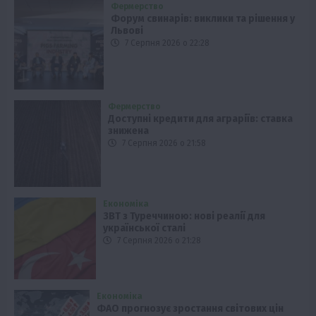
Фермерство
Форум свинарів: виклики та рішення у
Львові
7 Серпня 2026 о 22:28
Фермерство
Доступні кредити для аграріїв: ставка
знижена
7 Серпня 2026 о 21:58
Економіка
ЗВТ з Туреччиною: нові реалії для
української сталі
7 Серпня 2026 о 21:28
Економіка
ФАО прогнозує зростання світових цін