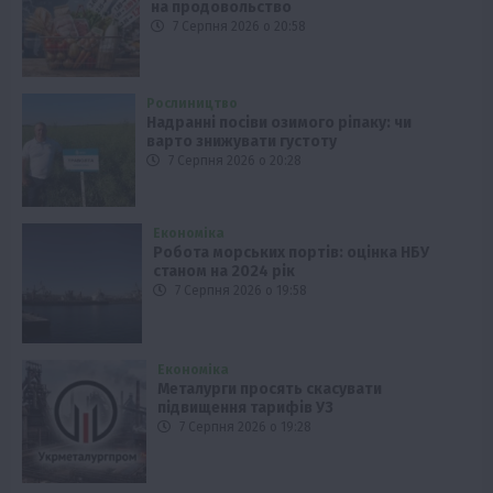
на продовольство
7 Серпня 2026 о 20:58
Рослиництво
Надранні посіви озимого ріпаку: чи
варто знижувати густоту
7 Серпня 2026 о 20:28
Економіка
Робота морських портів: оцінка НБУ
станом на 2024 рік
7 Серпня 2026 о 19:58
Економіка
Металурги просять скасувати
підвищення тарифів УЗ
7 Серпня 2026 о 19:28