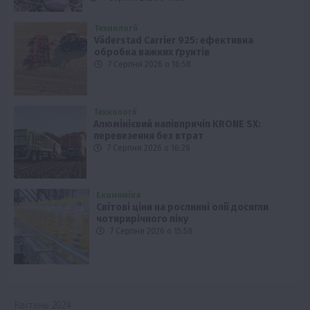
Технології
Väderstad Carrier 925: ефективна
обробка важких ґрунтів
7 Серпня 2026 о 16:58
Технології
Алюмінієвий напівпричіп KRONE SX:
перевезення без втрат
7 Серпня 2026 о 16:28
Економіка
Світові ціни на рослинні олії досягли
чотирирічного піку
7 Серпня 2026 о 15:58
Квітень 2024