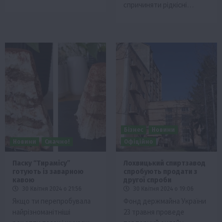
спричиняти рідкісні…
Бізнес
Новини
Новини
Смачно!
Офіційно
Паску “Тирамісу”
Лохвицький спиртзавод
готують із заварною
спробують продати з
кавою
другої спроби
30 Квітня 2024 о 21:56
30 Квітня 2024 о 19:06
Якщо ти перепробувала
Фонд держмайна України
найрізноманітніші
23 травня проведе