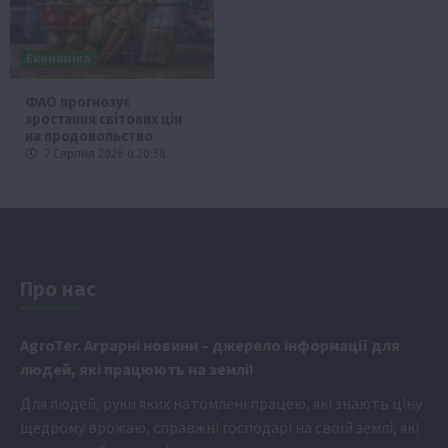
Економіка
ФАО прогнозує
зростання світових цін
на продовольство
7 Серпня 2026 о 20:58
Про нас
Аgr
oTer. Аграрні новини
– джерело інформації для
людей, які працюють на землі!
Для людей, руки яких натомлені працею, які знають ціну
щедрому врожаю, справжні господарі на своїй землі, які