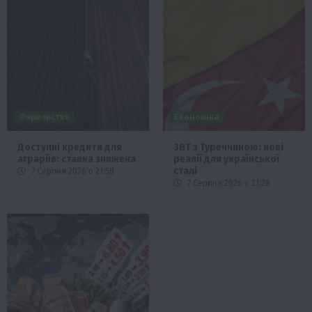
Фермерство
Економіка
Доступні кредити для
ЗВТ з Туреччиною: нові
аграріїв: ставка знижена
реалії для української
сталі
7 Серпня 2026 о 21:58
7 Серпня 2026 о 21:28