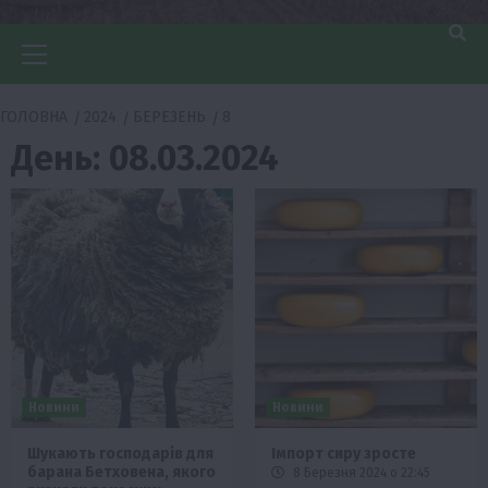
Головне
меню
ГОЛОВНА
2024
БЕРЕЗЕНЬ
8
День:
08.03.2024
Новини
Новини
Шукають господарів для
Імпорт сиру зросте
барана Бетховена, якого
8 Березня 2024 о 22:45