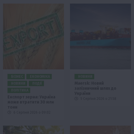
БІЗНЕС
ЕКОНОМІКА
НОВИНИ
Maersk: Новий
НОВИНИ
ПОДІЇ
залізничний шлях до
ПОЛІТИКА
України
Експорт зерна: Україна
5 Серпня 2026 о 21:58
може втратити 30 млн
тонн
6 Серпня 2026 о 09:02