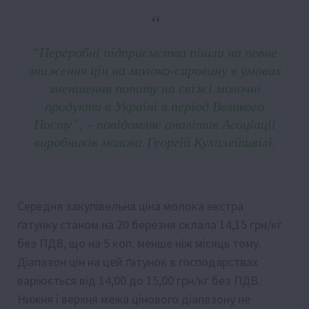
“Переробні підприємства пішли на певне
зниження цін на молоко-сировину в умовах
зменшення попиту на свіжі молочні
продукти в Україні в період Великого
Посту”, – повідомляє аналітик Асоціації
виробників молока Георгій Кухалейшвілі.
Середня закупівельна ціна молока екстра
ґатунку станом на 20 березня склала 14,15 грн/кг
без ПДВ, що на 5 коп. менше ніж місяць тому.
Діапазон цін на цей ґатунок в господарствах
варіюється від 14,00 до 15,00 грн/кг без ПДВ.
Нижня і верхня межа цінового діапазону не