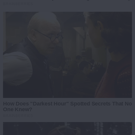
BRAINBERRIES
How Does "Darkest Hour" Spotted Secrets That No
One Knew?
BRAINBERRIES