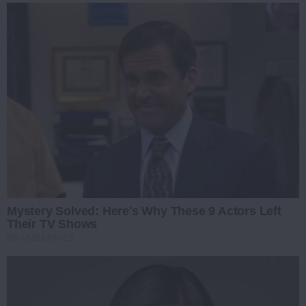
Mystery Solved: Here's Why These 9 Actors Left
Their TV Shows
BRAINBERRIES