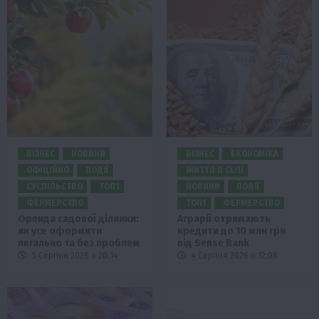
БІЗНЕС
НОВИНИ
БІЗНЕС
ЕКОНОМІКА
ОФІЦІЙНО
ПОДІЇ
ЖИТТЯ В СЕЛІ
СУСПІЛЬСТВО
ТОП1
НОВИНИ
ПОДІЇ
ФЕРМЕРСТВО
ТОП1
ФЕРМЕРСТВО
Оренда садової ділянки:
Аграрії отримають
як усе оформити
кредити до 10 млн грн
легально та без проблем
від Sense Bank
5 Серпня 2026 о 20:14
4 Серпня 2026 о 12:08