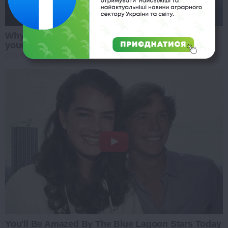
Why this ordinary drink is the secret to feeling
your best every day
CTA FAVORITE
You'll Be Amazed By The Blue Lagoon Stars Today