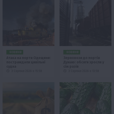
НОВИНИ
НОВИНИ
Атака на порти Одещини:
Зерновози до портів
постраждали цивільні
Дунаю: обсяги зросли у
судна
сім разів
3 Серпня 2026 о 15:58
3 Серпня 2026 о 13:58