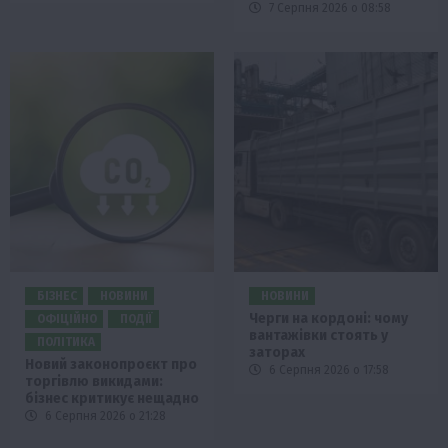
7 Серпня 2026 о 08:58
БІЗНЕС
НОВИНИ
НОВИНИ
Черги на кордоні: чому
ОФІЦІЙНО
ПОДІЇ
вантажівки стоять у
ПОЛІТИКА
заторах
Новий законопроєкт про
6 Серпня 2026 о 17:58
торгівлю викидами:
бізнес критикує нещадно
6 Серпня 2026 о 21:28