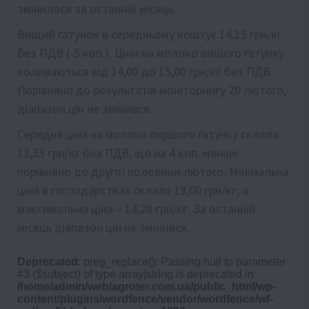
змінилася за останній місяць.
Вищий ґатунок в середньому коштує 14,15 грн/кг
без ПДВ (-5 коп.). Ціни на молоко вищого ґатунку
коливаються від 14,00 до 15,00 грн/кг без ПДВ.
Порівняно до результатів моніторингу 20 лютого,
діапазон цін не змінився.
Середня ціна на молоко першого ґатунку склала
13,53 грн/кг без ПДВ, що на 4 коп. менше
порівняно до другої половини лютого. Мінімальна
ціна в господарствах склала 13,00 грн/кг, а
максимальна ціна – 14,28 грн/кг. За останній
місяць діапазон цін не змінився.