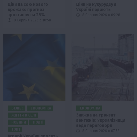
Ціни на сою нового
Ціни на кукурудзу в
врожаю: прогноз
Україні падають
зростання на 25%
8 Серпня 2026 о 09:28
8 Серпня 2026 о 10:58
БІЗНЕС
ЕКОНОМІКА
ЕКОНОМІКА
Знижка на транзит
ЖИТТЯ В СЕЛІ
вантажів: Укрзалізниця
НОВИНИ
ПОДІЇ
веде переговори
ТОП1
8 Серпня 2026 о 07:58
Аграрії України просять