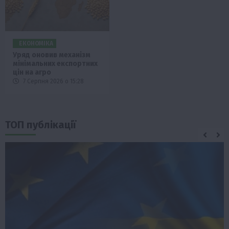
ЕКОНОМІКА
Уряд оновив механізм
мінімальних експортних
цін на агро
7 Серпня 2026 о 15:28
ТОП публікації