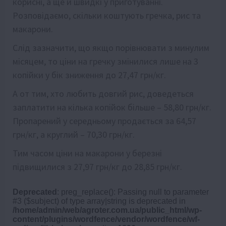
корисні, а ще й швидкі у приготуванні.
Розповідаємо, скільки коштують гречка, рис та
макарони.
Слід зазначити, що якщо порівнювати з минулим
місяцем, то ціни на гречку змінилися лише на 3
копійки у бік зниження до 27,47 грн/кг.
А от тим, хто любить довгий рис, доведеться
заплатити на кілька копійок більше – 58,80 грн/кг.
Пропарений у середньому продається за 64,57
грн/кг, а круглий – 70,30 грн/кг.
Тим часом ціни на макарони у березні
підвищилися з 27,97 грн/кг до 28,85 грн/кг.