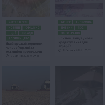
ЖИТТЯ В СЕЛІ
БІЗНЕС
ЕКОНОМІКА
НОВИНИ
ОФІЦІЙНО
НОВИНИ
ПОДІЇ
ПОДІЇ
ПОРАДИ
ФЕРМЕРСТВО
НБУ пом’якшує умови
РОСЛИНИЦТВО
кредитування для
Який врожай зернових
аграріїв
чекає в Україні за
8 Серпня 2026 о 15:28
останніми прогнозами
9 Серпня 2026 о 09:28