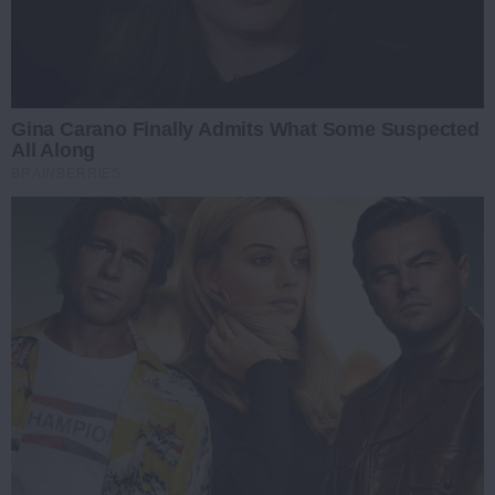
Gina Carano Finally Admits What Some Suspected
All Along
BRAINBERRIES