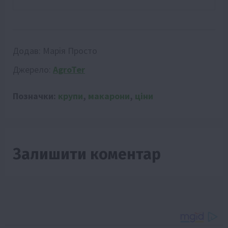
Додав:
Марія Просто
Джерело:
AgroTer
Позначки:
крупи
,
макарони
,
ціни
Залишити коментар