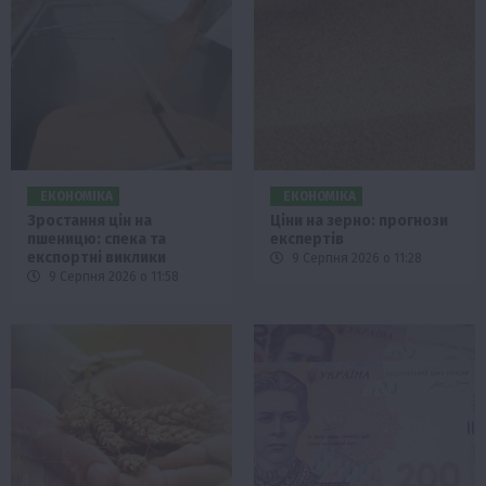
ЕКОНОМІКА
ЕКОНОМІКА
Зростання цін на
Ціни на зерно: прогнози
пшеницю: спека та
експертів
експортні виклики
9 Серпня 2026 о 11:28
9 Серпня 2026 о 11:58