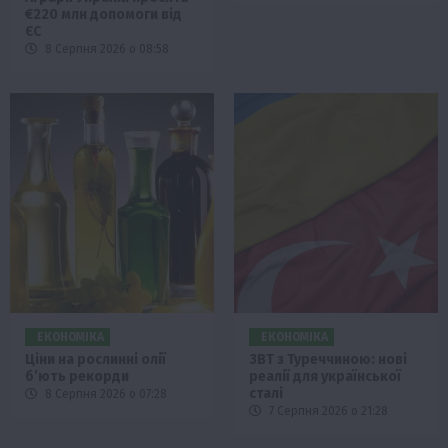
€220 млн допомоги від
ЄС
8 Серпня 2026 о 08:58
ЕКОНОМІКА
ЕКОНОМІКА
Ціни на рослинні олії
ЗВТ з Туреччиною: нові
б’ють рекорди
реалії для української
сталі
8 Серпня 2026 о 07:28
7 Серпня 2026 о 21:28