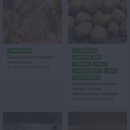
ЕКОНОМІКА
ЕКОНОМІКА
Ціни на зерно та олійні:
ЖИТТЯ В СЕЛІ
аналіз ринку
НОВИНИ
ПОДІЇ
10 Серпня 2026 о 07:28
РОСЛИНИЦТВО
ТОП1
ФЕРМЕРСТВО
Глобальне потепління
зміщує ареали
вирощування картоплі
9 Серпня 2026 о 20:28