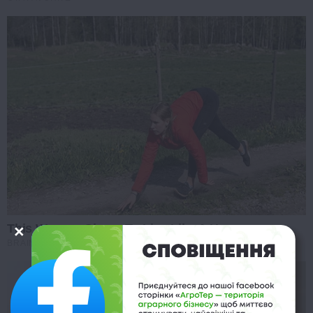
This Woman Chose To Live Like A Horse
BRAINBERRIES