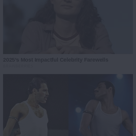
2025’s Most Impactful Celebrity Farewells
BRAINBERRIES