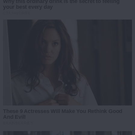
Why this ordinary drink is the secret to feeling
your best every day
CTA FAVORITE
These 9 Actresses Will Make You Rethink Good
And Evil!
BRAINBERRIES