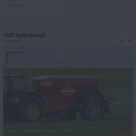
Плоске…
ТОП публікації
Бізнес
Новини
Поради
ТОП1