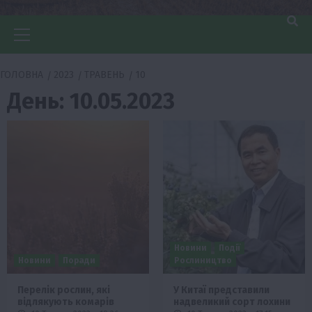
Головне
меню
ГОЛОВНА
2023
ТРАВЕНЬ
10
День:
10.05.2023
Новини
Події
Новини
Поради
Рослиництво
Перелік рослин, які
У Китаї представили
відлякують комарів
надвеликий сорт лохини