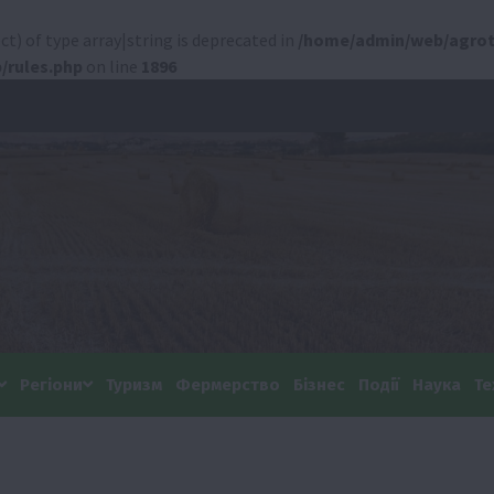
ct) of type array|string is deprecated in
/home/admin/web/agrot
/rules.php
on line
1896
Регіони
Туризм
Фермерство
Бізнес
Події
Наука
Те