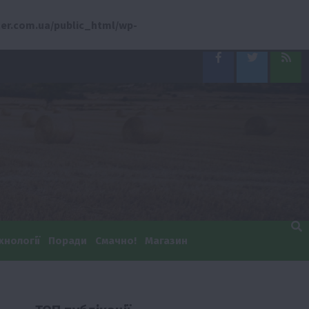
er.com.ua/public_html/wp-
Facebook
Twitter
Feed
хнології
Поради
Смачно!
Магазин