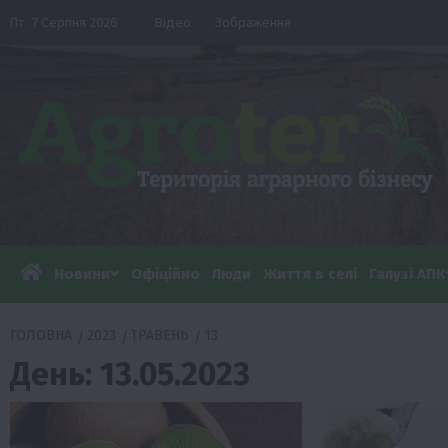
Перейти
Пт. 7 Серпня 2026
Відео
Зображення
до
вмісту
Новини
Офіційно
Люди
Життя в селі
Галузі АПК
ГОЛОВНА
2023
ТРАВЕНЬ
13
День:
13.05.2023