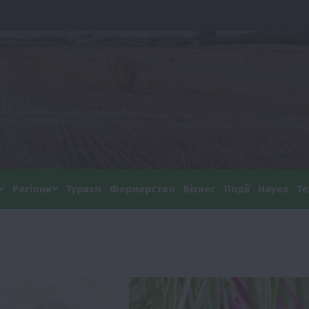
Регіони
Туризм
Фермерство
Бізнес
Події
Наука
Те