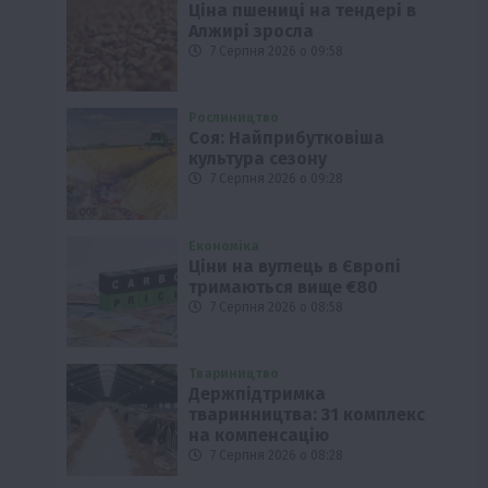
Ціна пшениці на тендері в
Алжирі зросла
7 Серпня 2026 о 09:58
Рослиництво
Соя: Найприбутковіша
культура сезону
7 Серпня 2026 о 09:28
Економіка
Ціни на вуглець в Європі
тримаються вище €80
7 Серпня 2026 о 08:58
Твариництво
Держпідтримка
тваринництва: 31 комплекс
на компенсацію
7 Серпня 2026 о 08:28