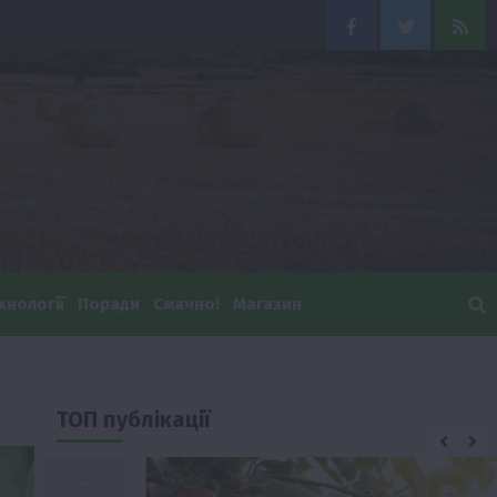
Facebook
Twitter
Feed
хнології
Поради
Смачно!
Магазин
ТОП публікації