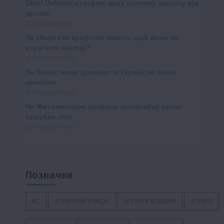
Позначки
ЄС
АГРАРНИЙ РИНОК
АГРАРНІ НОВИНИ
АГРАРІЇ