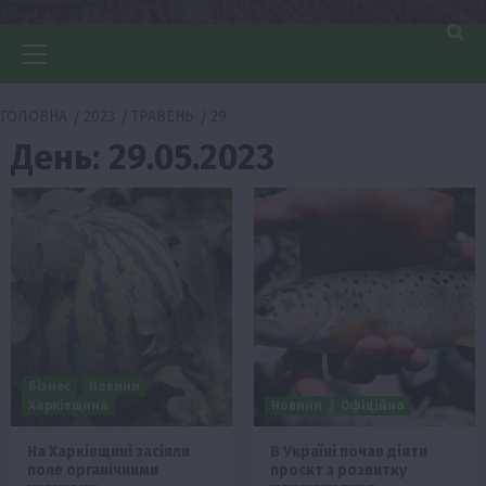
Головне
меню
ГОЛОВНА
2023
ТРАВЕНЬ
29
День:
29.05.2023
Бізнес
Новини
Харківщина
Новини
Офіційно
На Харківщині засіяли
В Україні почав діяти
поле органічними
проєкт з розвитку