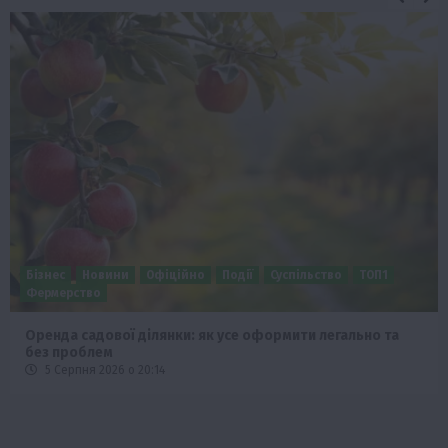
Бізнес
Новини
Офіційно
Події
Суспільство
ТОП1
Фермерство
Оренда садової ділянки: як усе оформити легально та
без проблем
5 Серпня 2026 о 20:14