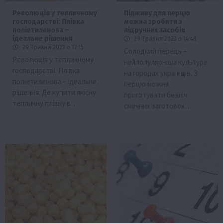
Революція у тепличному
Підживу для перцю
господарстві: Плівка
можна зробити з
поліетиленова –
підручних засобів
ідеальне рішення
29 Травня 2023 о 14:48
29 Травня 2023 о 17:15
Солодкий перець –
Революція у тепличному
найпопулярніша культура
господарстві: Плівка
на городах українців. З
поліетиленова – ідеальне
перцю можна
рішення. Де купити якісну
приготувати безліч
тепличну плівку в…
смачних заготовок…