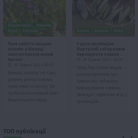
Вінниччина
Новини
Події
Регіони
Бізнес
Новини
Події
Луки замість міських
У двох провінціях
газонів: у Вінниці
Португалії заборонили
започаткували новий
вирощувати оливки
проєкт
29 Травня 2023 о 08:30
29 Травня 2023 о 09:53
Уряд Португалії видав
Вінниці засіяли тестову
розпорядження про
ділянку декоративних
тимчасову заборону
луків замість газону. Це
вирощування оливок,
зробили на головній алеї
авокадо і червоних ягід у
Вишенського парку…
провінціях…
ТОП публікації