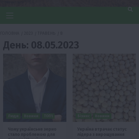
Головне
меню
ГОЛОВНА
2023
ТРАВЕНЬ
8
День:
08.05.2023
Люди
Новини
ТОП1
Бізнес
Новини
Чому українське зерно
Україна втрачає статус
стало проблемою для
лідера з вирощування