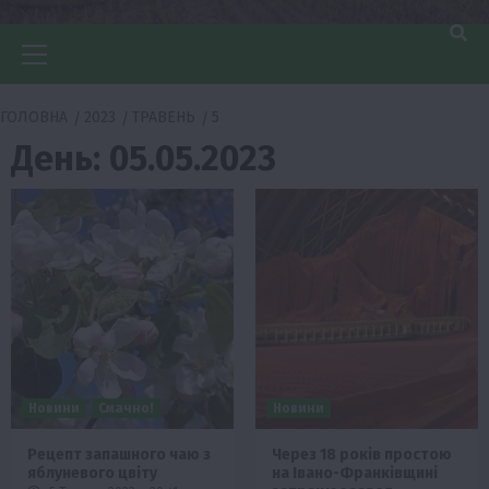
Головне
меню
ГОЛОВНА
2023
ТРАВЕНЬ
5
День:
05.05.2023
Новини
Смачно!
Новини
Рецепт запашного чаю з
Через 18 років простою
яблуневого цвіту
на Івано-Франківщині