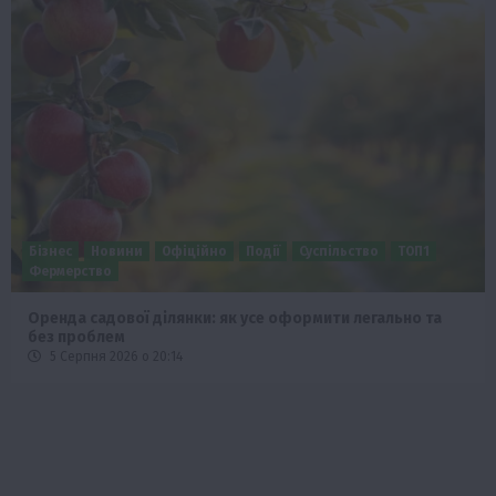
Бізнес
Новини
Офіційно
Події
Суспільство
ТОП1
Фермерство
Оренда садової ділянки: як усе оформити легально та
без проблем
5 Серпня 2026 о 20:14