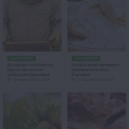
БЕЗ КАТЕГОРІЇ
БЕЗ КАТЕГОРІЇ
Що краще: комбінезон,
Україна може вимушено
куртка чи костюм-
припинити експорт
трійка для бджоляра
борошна
10 Червня 2025 о 16:08
22 Травня 2025 о 08:35