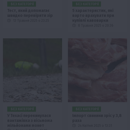
БЕЗ КАТЕГОРІЇ
БЕЗ КАТЕГОРІЇ
Тест, який допомагає
5 характеристик, які
швидко перевірити зір
варто врахувати при
купівлі кавоварки
13 Травня 2025 о 23:25
8 Травня 2025 о 20:36
БЕЗ КАТЕГОРІЇ
БЕЗ КАТЕГОРІЇ
У Техасі перекинулася
Імпорт свинини зріс у 3,8
вантажівка з вісьмома
раза
мільйонами монет
24 Квітня 2025 о 13:31