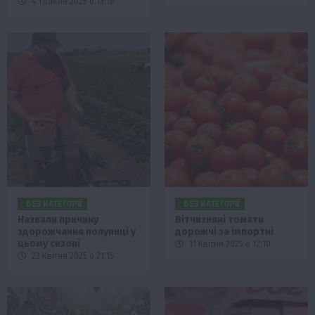
4 Травня 2025 о 13:18
БЕЗ КАТЕГОРІЇ
БЕЗ КАТЕГОРІЇ
Назвали причину
Вітчизняні томати
здорожчання полуниці у
дорожчі за імпортні
цьому сезоні
11 Квітня 2025 о 12:10
23 Квітня 2025 о 21:15