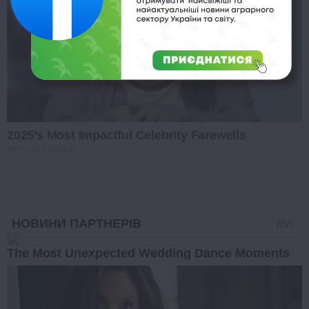
2025’s Most Impactful Celebrity Farewells
BRAINBERRIES