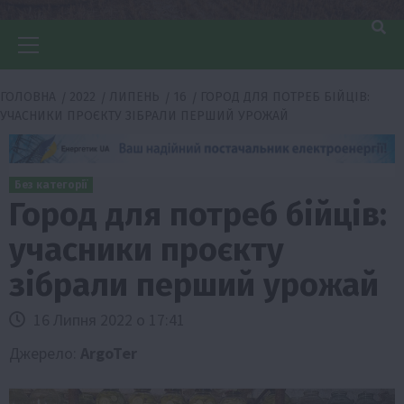
Головне
меню
ГОЛОВНА
2022
ЛИПЕНЬ
16
ГОРОД ДЛЯ ПОТРЕБ БІЙЦІВ:
УЧАСНИКИ ПРОЄКТУ ЗІБРАЛИ ПЕРШИЙ УРОЖАЙ
Без категорії
Город для потреб бійців:
учасники проєкту
зібрали перший урожай
16 Липня 2022 о 17:41
Джерело:
ArgoTer