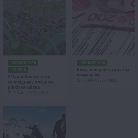
БЕЗ КАТЕГОРІЇ
БЕЗ КАТЕГОРІЇ
Кому повернуть гроші за
НОВИНИ
комуналку
У Чорнобильському
3 Квітня 2025 о 10:27
заповіднику розцвіла
рідкісна квітка
3 Квітня 2025 о 20:11