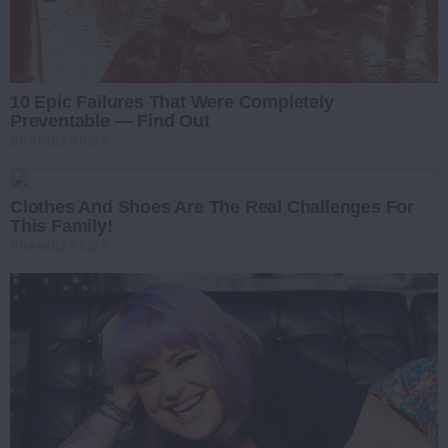
10 Epic Failures That Were Completely
Preventable — Find Out
BRAINBERRIES
Clothes And Shoes Are The Real Challenges For
This Family!
BRAINBERRIES