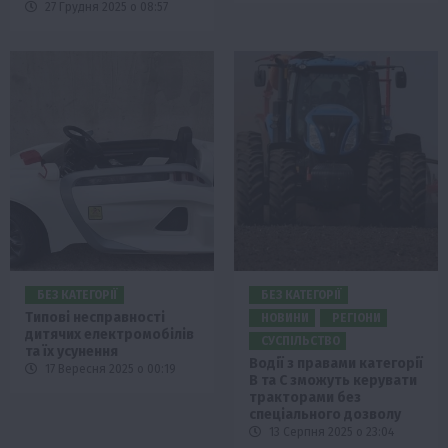
27 Грудня 2025 о 08:57
БЕЗ КАТЕГОРІЇ
БЕЗ КАТЕГОРІЇ
Типові несправності
НОВИНИ
РЕГІОНИ
дитячих електромобілів
СУСПІЛЬСТВО
та їх усунення
Водії з правами категорії
17 Вересня 2025 о 00:19
В та С зможуть керувати
тракторами без
спеціального дозволу
13 Серпня 2025 о 23:04