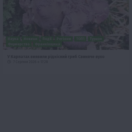
Наука
Новини
Події
Регіони
ТОП1
Туризм
Фермерство
Франківщина
У Карпатах виявили рідкісний гриб Свиняче вухо
7 Серпня 2026 о 17:28