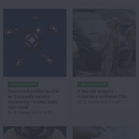
БЕЗ КАТЕГОРІЇ
БЕЗ КАТЕГОРІЇ
Технології майбутнього:
В Україні можуть
як блокчейн змінює
з’явитися мобільні ТЦК
економіку та нашу уяву
22 Липня 2025 о 14:41
про гроші
8 Серпня 2025 о 20:05