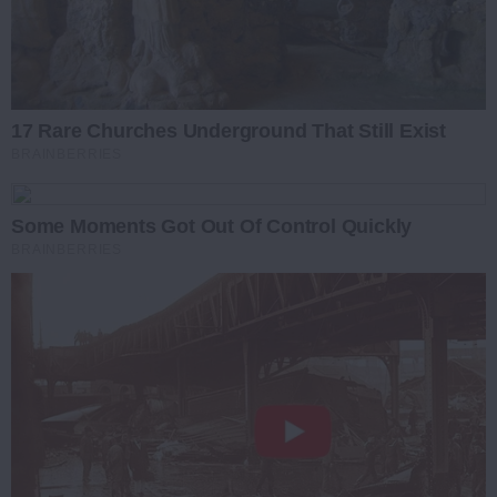
17 Rare Churches Underground That Still Exist
BRAINBERRIES
Some Moments Got Out Of Control Quickly
BRAINBERRIES