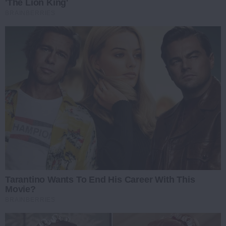
'The Lion King'
BRAINBERRIES
Tarantino Wants To End His Career With This
Movie?
BRAINBERRIES